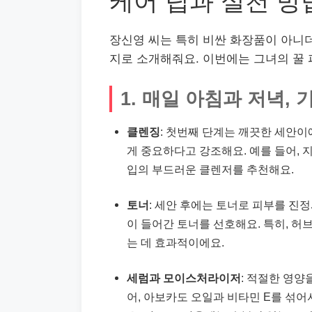
케어 팁과 실천 방
장신영 씨는 특히 비싼 화장품이 아니
지로 소개해줘요. 이번에는 그녀의 꿀 
1. 매일 아침과 저녁,
클렌징
: 첫번째 단계는 깨끗한 세안
게 중요하다고 강조해요. 예를 들어, 
입의 부드러운 클렌저를 추천해요.
토너
: 세안 후에는 토너로 피부를 진
이 들어간 토너를 선호해요. 특히, 허
는 데 효과적이에요.
세럼과 모이스처라이저
: 적절한 영양
어, 아보카도 오일과 비타민 E를 섞어