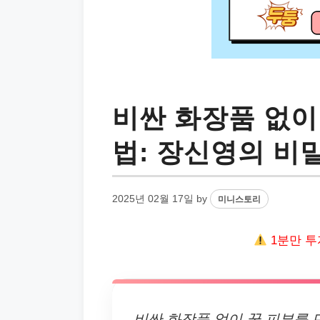
비싼 화장품 없이
법: 장신영의 비
2025년 02월 17일
by
미니스토리
1분만 투
비싼 화장품 없이 꿀 피부를 