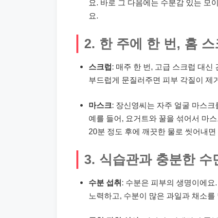
요. 바로 그 다음에는 수분감 있는 
요.
2. 한 주에 한 번, 홈
스크럽
: 매주 한 번, 고급 스크럽 대
부드럽게 문질러주면 피부 각질이 제거
마스크
: 장신영씨는 자주 얼굴 마스크
예를 들어, 요거트와 꿀을 섞어서 마스
20분 정도 후에 깨끗한 물로 씻어내면
3. 식습관과 충분한 수
수분 섭취
: 수분은 피부의 생명이에요
노력하고, 수분이 많은 과일과 채소를 