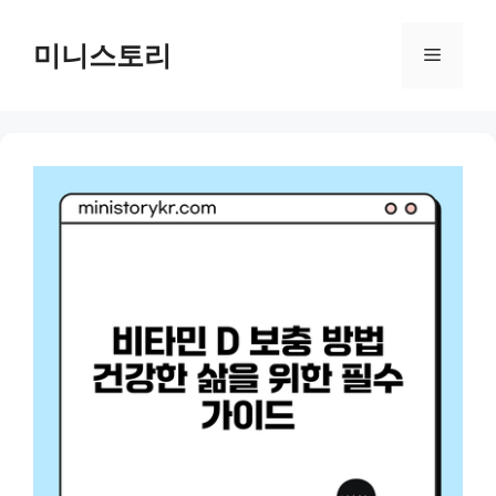
Skip
to
미니스토리
Menu
content