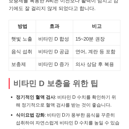
보충제를 복용한 A씨는 이전보다 활력이 넘치고 감
기에도 잘 걸리지 않게 되었다고 합니다.
방법
효과
비고
햇빛 노출
비타민 D 합성
15~20분 권장
음식 섭취
비타민 D 공급
연어, 계란 등 포함
보충제
비타민 D 증가
의사 상담 후 복용
비타민 D 보충을 위한 팁
정기적인 혈액 검사
: 비타민 D 수치를 확인하기 위
해 정기적으로 혈액 검사를 받는 것이 좋습니다.
식이요법 강화
: 비타민 D가 풍부한 음식을 꾸준히
섭취하여 자연스럽게 비타민 D 수치를 높일 수 있습