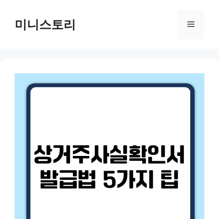
Skip
to
미니스토리
Menu
content