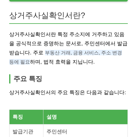
상거주사실확인서란?
상거주사실확인서란 특정 주소지에 거주하고 있음
을 공식적으로 증명하는 문서로, 주민센터에서 발급
받습니다. 주로
부동산 거래, 금융 서비스, 주소 변경
등에 필요
하며, 법적 효력을 지닙니다.
주요 특징
상거주사실확인서의 주요 특징은 다음과 같습니다:
특징
설명
발급기관
주민센터