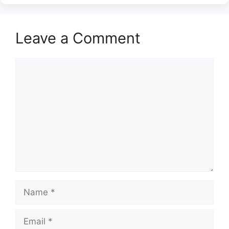
Leave a Comment
Comment
Name
Email