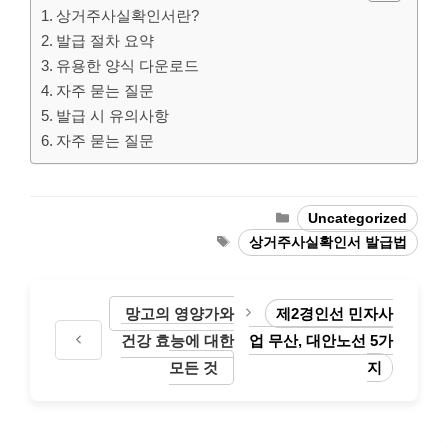
상거주사실확인서란?
발급 절차 요약
유용한 양식 다운로드
자주 묻는 질문
발급 시 유의사항
자주 묻는 질문
Categories
Uncategorized
Tags
상거주사실확인서 발급법
망고의 영양가와
제2경인선 민자사
건강 효능에 대한
업 무산, 대안노선 5가
모든 것
지