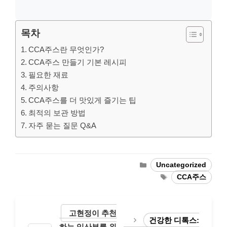
목차
CCA주스란 무엇인가?
CCA주스 만들기 기본 레시피
필요한 재료
주의사항
CCA주스를 더 맛있게 즐기는 팁
최적의 보관 방법
자주 묻는 질문 Q&A
Categories
Uncategorized
Tags
CCA주스
고현정이 추천
건강한 디톡스:
하는 임산부를 위