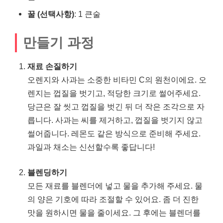
꿀 (선택사항)
: 1 큰술
만들기 과정
재료 손질하기
오렌지와 사과는 소중한 비타민 C의 원천이에요. 오
렌지는 껍질을 벗기고, 적당한 크기로 썰어주세요.
당근은 잘 씻고 껍질을 벗긴 뒤 더 작은 조각으로 자
릅니다. 사과는 씨를 제거하고, 껍질을 벗기지 않고
썰어줍니다. 레몬도 같은 방식으로 준비해 주세요.
과일과 채소는 신선할수록 좋답니다!
블렌딩하기
모든 재료를 블렌더에 넣고 물을 추가해 주세요. 물
의 양은 기호에 따라 조절할 수 있어요. 좀 더 진한
맛을 원하시면 물을 줄이세요. 그 후에는 블렌더를