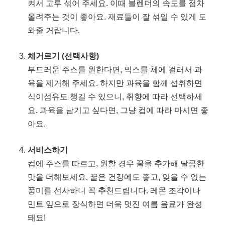
켜서 고루 섞어 주세요. 이때 블렌더의 속도를 점차
올려주는 것이 좋아요. 재료들이 잘 섞일 수 있게 도
와줄 거랍니다.
체거르기 (선택사항)
부드러운 주스를 원한다면, 믹스를 체에 걸러서 과
육을 제거해 주세요. 하지만 과육을 함께 섭취하면
식이섬유도 챙길 수 있으니, 취향에 따라 선택하세
요. 과육을 남기고 싶다면, 그냥 컵에 따라 마시면 좋
아요.
서비스하기
컵에 주스를 따르고, 원할 경우 꿀을 추가해 달콤한
맛을 더해보세요. 꿀은 건강에도 좋고, 잊을 수 없는
풍미를 선사하니 꼭 추천드립니다. 레몬 조각이나
민트 잎으로 장식하면 더욱 멋진 여름 음료가 완성
돼요!