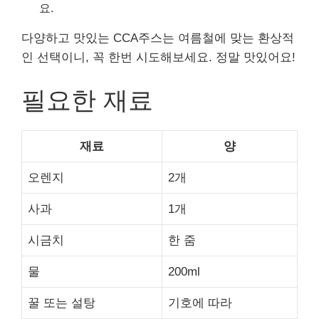
요.
다양하고 맛있는 CCA주스는 여름철에 맞는 환상적
인 선택이니, 꼭 한번 시도해보세요. 정말 맛있어요!
필요한 재료
재료
양
오렌지
2개
사과
1개
시금치
한 줌
물
200ml
꿀 또는 설탕
기호에 따라