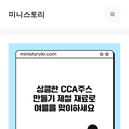
Skip
to
미니스토리
Menu
content