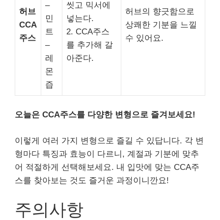
–
씻고 믹서에
허브
허브의 향긋함으로
민
넣는다.
CCA
상쾌한 기분을 느낄
트
2. CCA주스
주스
수 있어요.
–
를 추가해 갈
레
아준다.
몬
즙
오늘은 CCA주스를 다양한 변형으로 즐겨보세요!
이렇게 여러 가지 변형으로 즐길 수 있답니다. 각 변
형마다 특징과 효능이 다르니, 계절과 기분에 맞추
어 적절하게 선택해보세요. 내 입맛에 맞는 CCA주
스를 찾아보는 것도 즐거운 과정이니깐요!
주의사항