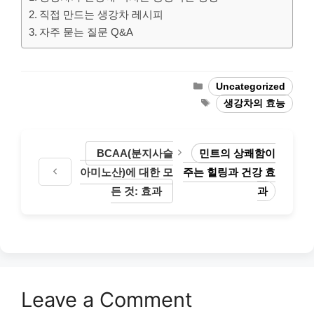
직접 만드는 생강차 레시피
자주 묻는 질문 Q&A
Categories
Uncategorized
Tags
생강차의 효능
BCAA(분지사슬
민트의 상쾌함이
아미노산)에 대한 모
주는 힐링과 건강 효
든 것: 효과
과
Leave a Comment