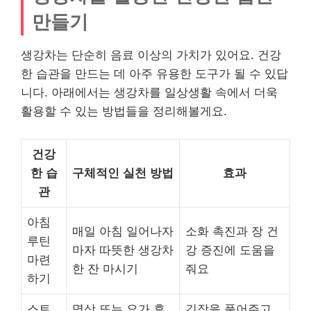
만들기
생강차는 단순히 음료 이상의 가치가 있어요. 건강
한 습관을 만드는 데 아주 유용한 도구가 될 수 있답
니다. 아래에서는 생강차를 일상생활 속에서 더욱
활용할 수 있는 방법들을 정리해볼게요.
건강
한 습
구체적인 실천 방법
효과
관
아침
매일 아침 일어나자
소화 촉진과 장 건
루틴
마자 따뜻한 생강차
강 증진에 도움을
마련
한 잔 마시기
줘요
하기
스트
명상 또는 요가 후
긴장을 풀어주고