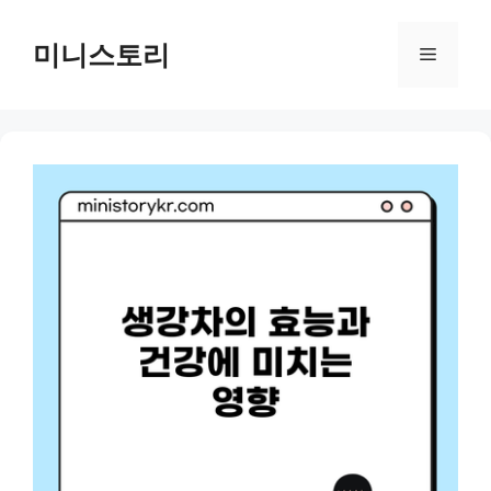
Skip
to
미니스토리
Menu
content