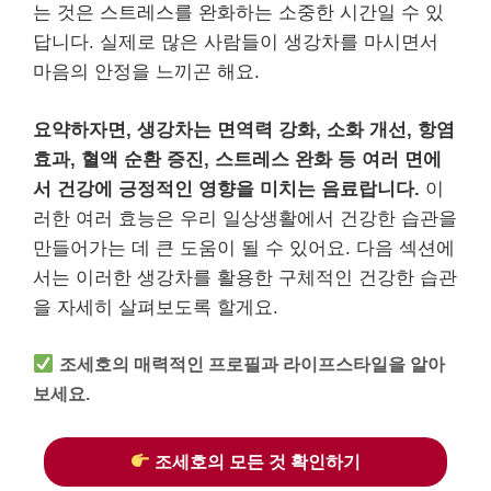
는 것은 스트레스를 완화하는 소중한 시간일 수 있
답니다. 실제로 많은 사람들이 생강차를 마시면서
마음의 안정을 느끼곤 해요.
요약하자면, 생강차는 면역력 강화, 소화 개선, 항염
효과, 혈액 순환 증진, 스트레스 완화 등 여러 면에
서 건강에 긍정적인 영향을 미치는 음료랍니다.
이
러한 여러 효능은 우리 일상생활에서 건강한 습관을
만들어가는 데 큰 도움이 될 수 있어요. 다음 섹션에
서는 이러한 생강차를 활용한 구체적인 건강한 습관
을 자세히 살펴보도록 할게요.
조세호의 매력적인 프로필과 라이프스타일을 알아
보세요.
조세호의 모든 것 확인하기