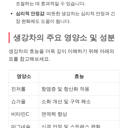
조절하는 데 효과적일 수 있습니다.
심리적 안정감
: 따뜻한 생강차는 심리적 안정과 긴
장 완화에도 도움이 됩니다.
생강차의 주요 영양소 및 성분
생강차의 효능을 더욱 깊이 이해하기 위해 아래의
표를 참고해보세요.
영양소
효능
진저롤
항염증 및 항산화 작용
쇼가올
소화 개선 및 구역 해소
비타민C
면역력 향상
마그네슘
신경 안정 및 스트레스 완화