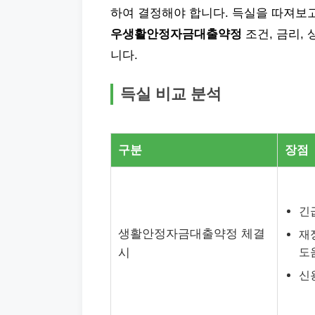
하여 결정해야 합니다. 득실을 따져보
우생활안정자금대출약정
조건, 금리,
니다.
득실 비교 분석
구분
장점
긴
생활안정자금대출약정 체결
재
도
시
신