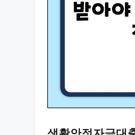
생활안정자금대출약