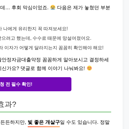
데… 후회 막심이었죠.
다음은 제가 놓쳤던 부분
가 나에게 유리한지 꼭 따져보세요!
 갚으려고 했는데, 수수료 때문에 망설여졌어요.
따라 이자가 어떻게 달라지는지 꼼꼼히 확인해야 해요!
생활안정자금대출약정 꼼꼼하게 알아보시고 결정하세
계신가요? 댓글로 함께 이야기 나눠봐요!
청 전 필수 확인!
효과?
 든든하지만,
빛 좋은 개살구
일 수도 있습니다. 정말