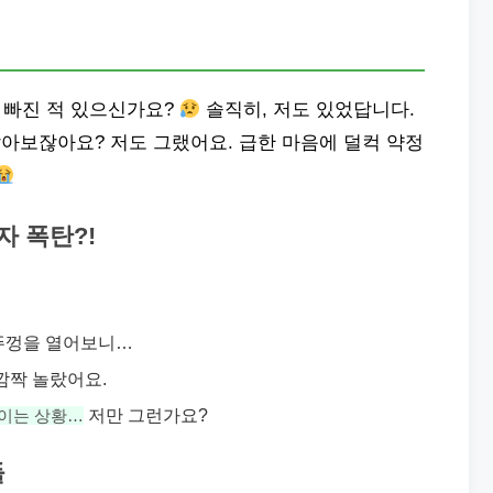
에 빠진 적 있으신가요?
솔직히, 저도 있었답니다.
아보잖아요? 저도 그랬어요. 급한 마음에 덜컥 약정
자 폭탄?!
뚜껑을 열어보니…
깜짝 놀랐어요.
저만 그런가요?
덕이는 상황…
들