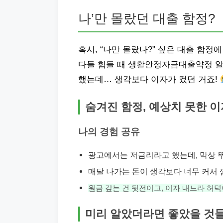
나’만 몰랐던 대출 함정?
혹시, “나만 몰랐나?” 싶은 대출 함정
다들 힘들 때 생활안정자금대출약정 알
했는데… 생각보다 이자가 컸던 거죠!
숨겨진 함정, 예상치 못한 이
나의 경험 공유
광고에서는 저금리라고 했는데, 막상 
매달 나가는 돈이 생각보다 너무 커서 
원금 갚는 건 뒷전이고, 이자 내느라 허
미리 알았더라면 좋았을 것