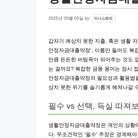
2025년 09월 05일
by
미니스토리
갑자기 예상치 못한 지출, 혹은 생활 자
안정자금대출약정’, 이름만 들어도 복
만큼 든든한 버팀목이 되어주는 것도 없답
는 걸까요? 복잡한 금융 용어는 잠시 
안정자금대출약정의 필요성과 활용법을 
상치 못한 위기를 슬기롭게 헤쳐나갈 수
필수 vs 선택, 득실 따져
생활안정자금대출약정은 개인의 상황에 
다. 무조건적인 ‘필수’ 주장은 경계해야