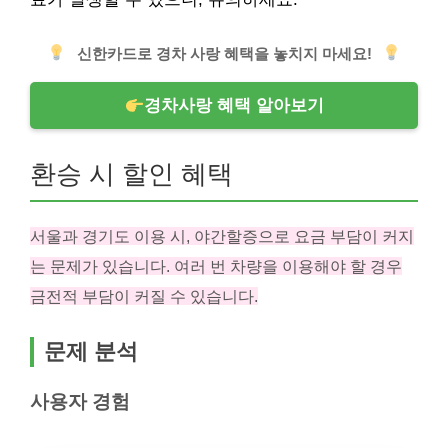
신한카드로 경차 사랑 혜택을 놓치지 마세요!
경차사랑 혜택 알아보기
환승 시 할인 혜택
서울과 경기도 이용 시, 야간할증으로 요금 부담이 커지
는 문제가 있습니다. 여러 번 차량을 이용해야 할 경우
금전적 부담이 커질 수 있습니다.
문제 분석
사용자 경험