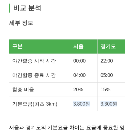
비교 분석
세부 정보
구분
서울
경기도
야간할증 시작 시간
00:00
22:00
야간할증 종료 시간
04:00
05:00
할증 비율
20%
15%
기본요금(최초 3km)
3,800원
3,300원
서울과 경기도의 기본요금 차이는 요금에 중요한 영