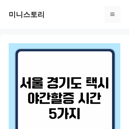
Skip
to
미니스토리
Menu
content