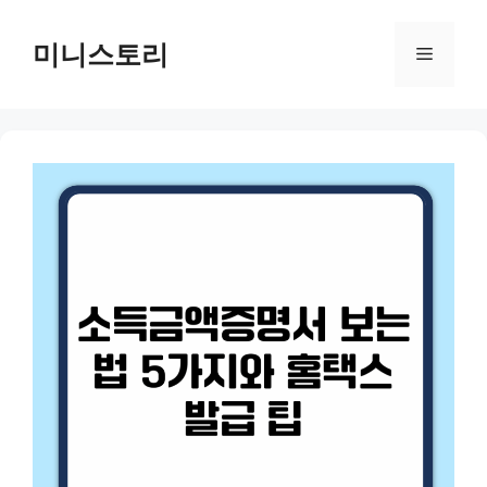
Skip
to
미니스토리
Menu
content