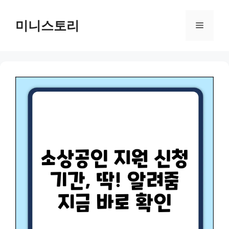
Skip
to
미니스토리
Menu
content