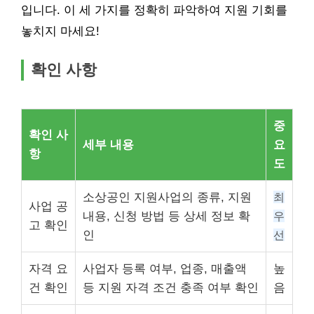
입니다. 이 세 가지를 정확히 파악하여 지원 기회를
놓치지 마세요!
확인 사항
중
확인 사
세부 내용
요
항
도
소상공인 지원사업의 종류, 지원
최
사업 공
내용, 신청 방법 등 상세 정보 확
우
고 확인
인
선
자격 요
사업자 등록 여부, 업종, 매출액
높
건 확인
등 지원 자격 조건 충족 여부 확인
음