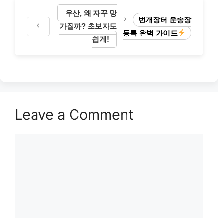
우산, 왜 자꾸 망
번개장터 운송장
가질까? 초보자도
등록 완벽 가이드
쉽게!
Leave a Comment
Comment