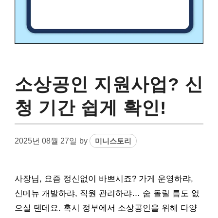
소상공인 지원사업? 신
청 기간 쉽게 확인!
2025년 08월 27일
by
미니스토리
사장님, 요즘 정신없이 바쁘시죠? 가게 운영하랴,
신메뉴 개발하랴, 직원 관리하랴… 숨 돌릴 틈도 없
으실 텐데요. 혹시 정부에서 소상공인을 위해 다양