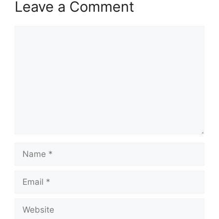
Leave a Comment
Comment
Name
Email
Website