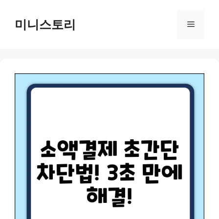
Skip
to
미니스토리
Menu
content