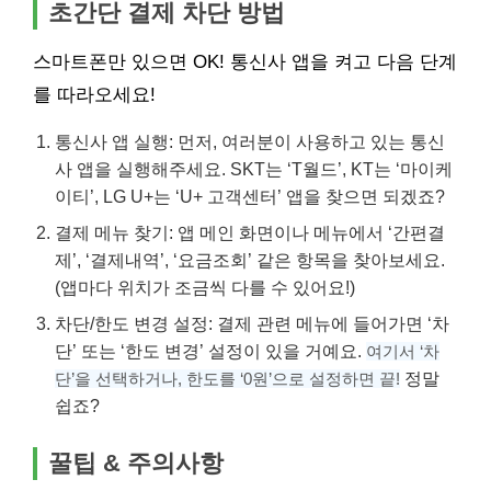
초간단 결제 차단 방법
스마트폰만 있으면 OK! 통신사 앱을 켜고 다음 단계
를 따라오세요!
통신사 앱 실행: 먼저, 여러분이 사용하고 있는 통신
사 앱을 실행해주세요. SKT는 ‘T월드’, KT는 ‘마이케
이티’, LG U+는 ‘U+ 고객센터’ 앱을 찾으면 되겠죠?
결제 메뉴 찾기: 앱 메인 화면이나 메뉴에서 ‘간편결
제’, ‘결제내역’, ‘요금조회’ 같은 항목을 찾아보세요.
(앱마다 위치가 조금씩 다를 수 있어요!)
차단/한도 변경 설정: 결제 관련 메뉴에 들어가면 ‘차
단’ 또는 ‘한도 변경’ 설정이 있을 거예요.
여기서 ‘차
정말
단’을 선택하거나, 한도를 ‘0원’으로 설정하면 끝!
쉽죠?
꿀팁 & 주의사항