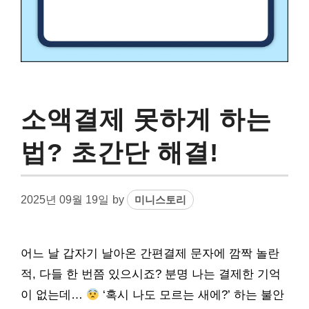
소액결제 못하게 하는
법? 초간단 해결!
2025년 09월 19일
by
미니스토리
어느 날 갑자기 날아온 간편결제 문자에 깜짝 놀란
적, 다들 한 번쯤 있으시죠? 분명 나는 결제한 기억
이 없는데…
‘혹시 나도 모르는 새에?’ 하는 불안