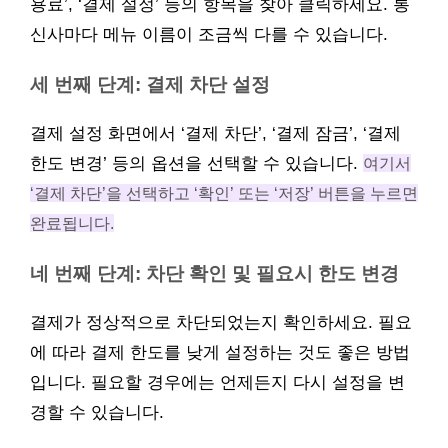
용료’, ‘결제 설정’ 등의 항목을 찾아 클릭하세요. 통
신사마다 메뉴 이름이 조금씩 다를 수 있습니다.
세 번째 단계: 결제 차단 설정
결제 설정 화면에서 ‘결제 차단’, ‘결제 잠금’, ‘결제
한도 변경’ 등의 옵션을 선택할 수 있습니다.
여기서
‘결제 차단’을 선택하고 ‘확인’ 또는 ‘저장’ 버튼을 누르면
완료됩니다.
네 번째 단계: 차단 확인 및 필요시 한도 변경
결제가 정상적으로 차단되었는지 확인하세요. 필요
에 따라 결제 한도를 낮게 설정하는 것도 좋은 방법
입니다. 필요할 경우에는 언제든지 다시 설정을 변
경할 수 있습니다.