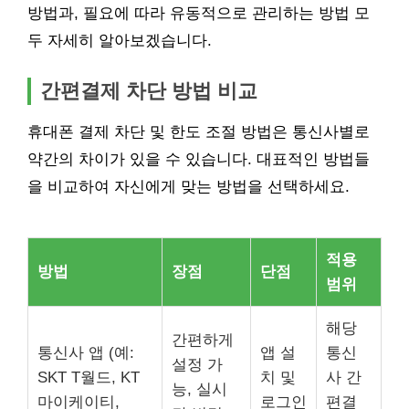
방법과, 필요에 따라 유동적으로 관리하는 방법 모
두 자세히 알아보겠습니다.
간편결제 차단 방법 비교
휴대폰 결제 차단 및 한도 조절 방법은 통신사별로
약간의 차이가 있을 수 있습니다. 대표적인 방법들
을 비교하여 자신에게 맞는 방법을 선택하세요.
적용
방법
장점
단점
범위
해당
간편하게
통신사 앱 (예:
앱 설
통신
설정 가
SKT T월드, KT
치 및
사 간
능, 실시
마이케이티,
로그인
편결