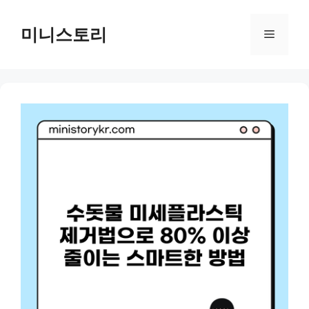
Skip
to
미니스토리
Menu
content