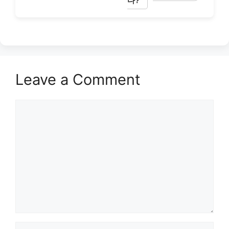
다?
Leave a Comment
Comment
Name