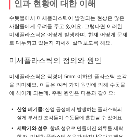
인과 현황에 대한 이해
수돗물에서 미세플라스틱이 발견되는 현상은 많은
사람들에게 우려를 주고 있어요. 그렇다면 이러한
미세플라스틱은 어떻게 발생하며, 현재 어떻게 문제
로 대두되고 있는지 자세히 살펴보도록 해요.
미세플라스틱의 정의와 원인
미세플라스틱은 직경이 5mm 이하인 플라스틱 조각
을 의미해요. 이들은 여러 가지 원인에 의해 수돗물
에 섞이게 되는데, 주된 원인은 다음과 같아요:
산업 폐기물
: 산업 공정에서 발생하는 플라스틱의
잘게 부서진 조각들이 수돗물에 혼합될 수 있어요.
세탁기와 섬유
: 합成 섬유로 만들어진 의류를 세탁
할 때, 미세한 플라스틱 섬유가 빠져나온다고 해요.