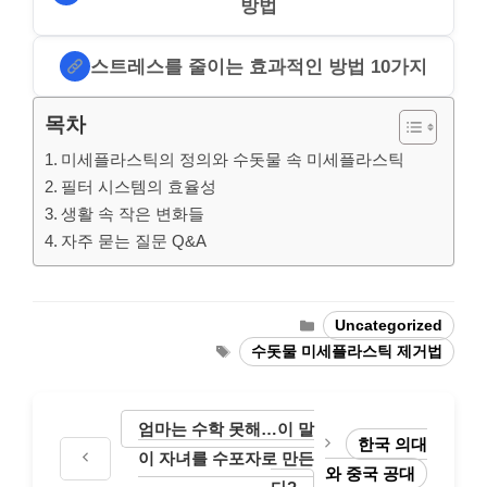
방법
스트레스를 줄이는 효과적인 방법 10가지
목차
미세플라스틱의 정의와 수돗물 속 미세플라스틱
필터 시스템의 효율성
생활 속 작은 변화들
자주 묻는 질문 Q&A
Categories
Uncategorized
Tags
수돗물 미세플라스틱 제거법
엄마는 수학 못해…이 말
한국 의대
이 자녀를 수포자로 만든
와 중국 공대