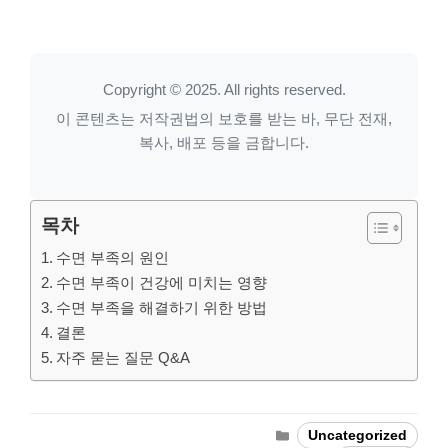
Copyright © 2025. All rights reserved.
이 콘텐츠는 저작권법의 보호를 받는 바, 무단 전재,
복사, 배포 등을 금합니다.
목차
수면 부족의 원인
수면 부족이 건강에 미치는 영향
수면 부족을 해결하기 위한 방법
결론
자주 묻는 질문 Q&A
Categories
Uncategorized