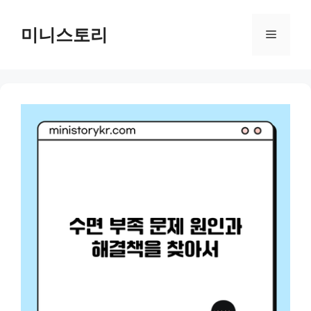
Skip
to
미니스토리
Menu
content