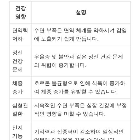
건강
설명
영향
면역력
수면 부족은 면역 체계를 약화시켜 감염
저하
에 노출되기 쉽게 만듭니다.
정신
우울증 및 불안과 같은 정신 건강 문제
건강
의 위험이 증가합니다.
문제
체중
호르몬 불균형으로 인해 식욕이 증가하
증가
여 체중 증가를 유발할 수 있습니다.
심혈관
지속적인 수면 부족은 심장 건강에 부정
질환
적인 영향을 미칠 수 있습니다.
인지
기억력과 집중력이 감소하여 일상적인
기능