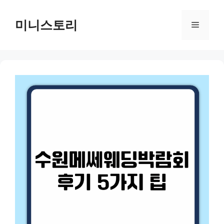
Skip
to
미니스토리
Menu
content