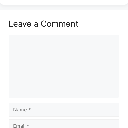
Leave a Comment
Comment
Name
Email