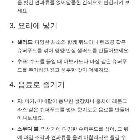
을 벗긴 견과류를 얹어달콤한 간식으로 변신시켜 보
세요.
3. 요리에 넣기
샐러드
: 다양한 채소와 함께 퀴노아나 렌즈콩 같은
슈퍼푸드를 섞어 영양 만점 샐러드를 만들어보세요.
수프
: 수프를 끓일 때 아보카도나 바질 같은 슈퍼푸
드를 추가하면 깊고 풍부한 맛이 더해져요.
4. 음료로 즐기기
차
: 마카, 미네랄이 풍부한 생강차나 홍차에 레몬그
라스 같은 슈퍼푸드를 넣어 향기로운 음료를 만들어
마셔보세요.
스무디 볼
: 믹서기에 다양한 슈퍼푸드를 섞어, 그 위
에 과일 조각과 견과류를 올려 아침식사로 즐길 수