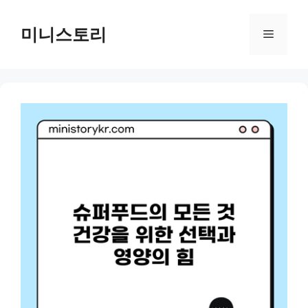
Skip
to
미니스토리
Menu
content