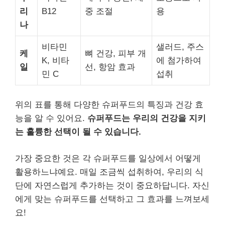
리
B12
중 조절
용
나
비타민
샐러드, 주스
케
뼈 건강, 피부 개
K, 비타
에 첨가하여
일
선, 항암 효과
민 C
섭취
위의 표를 통해 다양한 슈퍼푸드의 특징과 건강 효
능을 알 수 있어요.
슈퍼푸드는 우리의 건강을 지키
는 훌륭한 선택이 될 수 있습니다.
가장 중요한 것은 각 슈퍼푸드를 일상에서 어떻게
활용하느냐예요. 매일 조금씩 섭취하여, 우리의 식
단에 자연스럽게 추가하는 것이 중요하답니다. 자신
에게 맞는 슈퍼푸드를 선택하고 그 효과를 느껴보세
요!