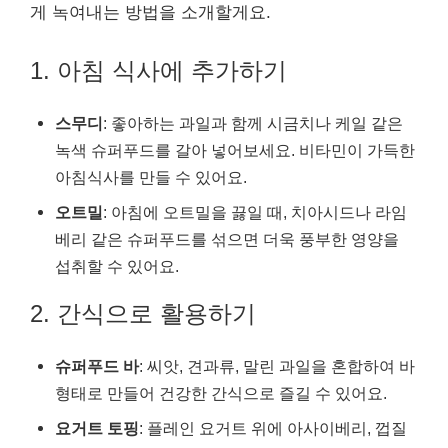
게 녹여내는 방법을 소개할게요.
1. 아침 식사에 추가하기
스무디
: 좋아하는 과일과 함께 시금치나 케일 같은
녹색 슈퍼푸드를 갈아 넣어보세요. 비타민이 가득한
아침식사를 만들 수 있어요.
오트밀
: 아침에 오트밀을 끓일 때, 치아시드나 라임
베리 같은 슈퍼푸드를 섞으면 더욱 풍부한 영양을
섭취할 수 있어요.
2. 간식으로 활용하기
슈퍼푸드 바
: 씨앗, 견과류, 말린 과일을 혼합하여 바
형태로 만들어 건강한 간식으로 즐길 수 있어요.
요거트 토핑
: 플레인 요거트 위에 아사이베리, 껍질