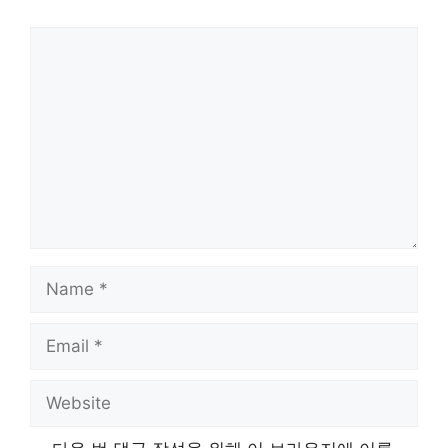
Comment
Name
Email
Website