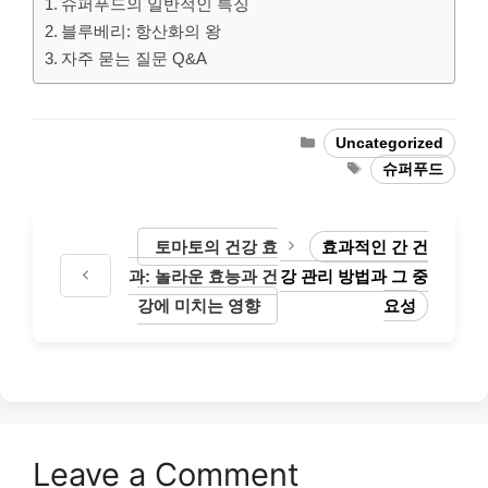
슈퍼푸드의 일반적인 특징
블루베리: 항산화의 왕
자주 묻는 질문 Q&A
Categories
Uncategorized
Tags
슈퍼푸드
토마토의 건강 효
효과적인 간 건
과: 놀라운 효능과 건
강 관리 방법과 그 중
강에 미치는 영향
요성
Leave a Comment