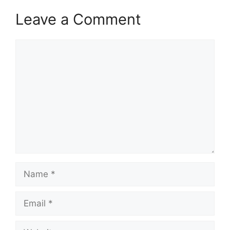
Leave a Comment
Comment
Name
Email
Website