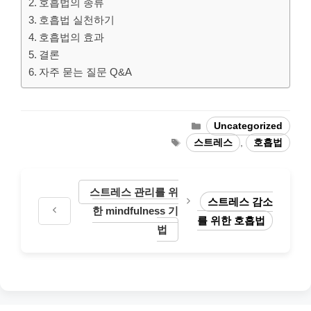
호흡법의 종류
호흡법 실천하기
호흡법의 효과
결론
자주 묻는 질문 Q&A
Categories
Uncategorized
Tags
스트레스
,
호흡법
스트레스 관리를 위
스트레스 감소
한 mindfulness 기
를 위한 호흡법
법