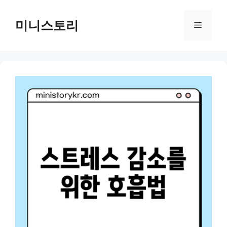
Skip
to
미니스토리
Menu
content