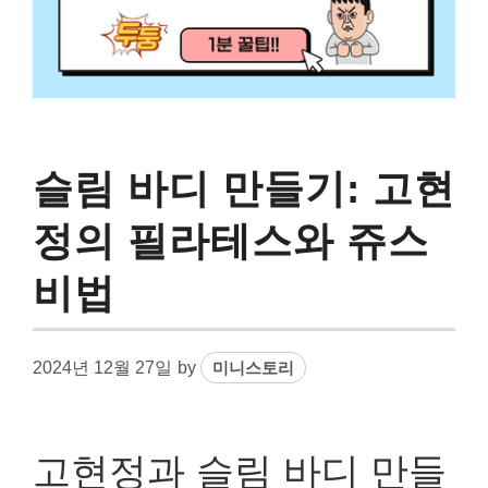
슬림 바디 만들기: 고현
정의 필라테스와 쥬스
비법
2024년 12월 27일
by
미니스토리
고현정과 슬림 바디 만들