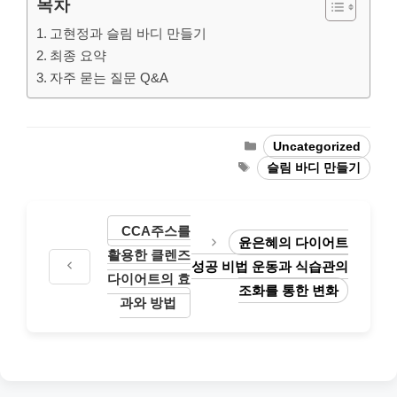
목차
고현정과 슬림 바디 만들기
최종 요약
자주 묻는 질문 Q&A
Categories
Uncategorized
Tags
슬림 바디 만들기
CCA주스를
윤은혜의 다이어트
활용한 클렌즈
성공 비법 운동과 식습관의
다이어트의 효
조화를 통한 변화
과와 방법