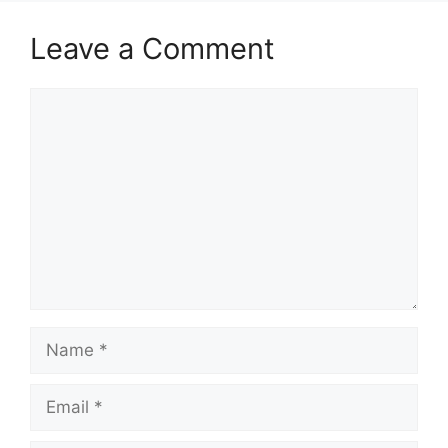
Leave a Comment
Comment
Name
Email