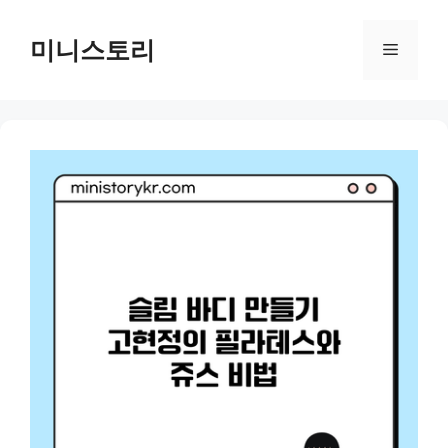
Skip
to
미니스토리
Menu
content