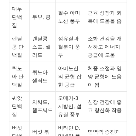
대두
필수 아미
근육 성장과 회
단백
두부, 콩
노산 풍부
복에 도움을 줌
질
렌틸
렌틸콩
섬유질과
소화 건강을 개
콩 단
스프, 샐
철분이 풍
선하고 에너지
백질
러드
부
공급에 도움
퀴노
아미노산
체중 조절과 영
퀴노아
아 단
의 균형 잡
양 균형에 도움
샐러드
백질
힌 공급
이 됨
씨앗
오메가-3
차씨드,
심장 건강에 좋
단백
지방산, 섬
햄프씨드
고 항산화 작용
질
유질 풍부
버섯
비타민 D,
버섯 볶
면역력 증진과