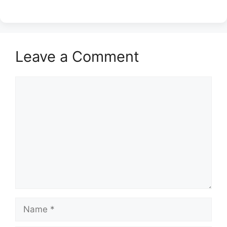
Leave a Comment
Comment
Name