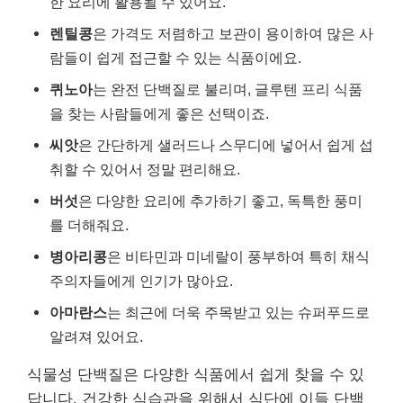
한 요리에 활용될 수 있어요.
렌틸콩
은 가격도 저렴하고 보관이 용이하여 많은 사
람들이 쉽게 접근할 수 있는 식품이에요.
퀴노아
는 완전 단백질로 불리며, 글루텐 프리 식품
을 찾는 사람들에게 좋은 선택이죠.
씨앗
은 간단하게 샐러드나 스무디에 넣어서 쉽게 섭
취할 수 있어서 정말 편리해요.
버섯
은 다양한 요리에 추가하기 좋고, 독특한 풍미
를 더해줘요.
병아리콩
은 비타민과 미네랄이 풍부하여 특히 채식
주의자들에게 인기가 많아요.
아마란스
는 최근에 더욱 주목받고 있는 슈퍼푸드로
알려져 있어요.
식물성 단백질은 다양한 식품에서 쉽게 찾을 수 있
답니다. 건강한 식습관을 위해서 식단에 이들 단백