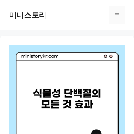
Skip
to
미니스토리
Menu
content