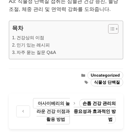
A3: 식물성 단백질 섭취는 심혈관 건강 증진, 혈당
조절, 체중 관리 및 면역력 강화를 도와줍니다.
목차
건강상의 이점
인기 있는 레시피
자주 묻는 질문 Q&A
Categories
Uncategorized
Tags
식물성 단백질
아사이베리의 놀
손톱 건강 관리의
라운 건강 이점과
중요성과 효과적인 방
활용 방법
법