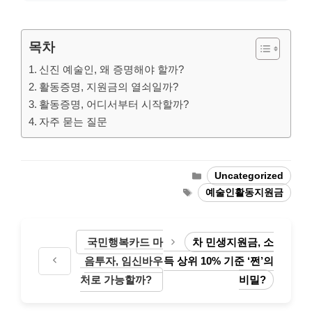
목차
신진 예술인, 왜 증명해야 할까?
활동증명, 지원금의 열쇠일까?
활동증명, 어디서부터 시작할까?
자주 묻는 질문
Categories
Uncategorized
Tags
예술인활동지원금
국민행복카드 마
차 민생지원금, 소
음투자, 임신바우
득 상위 10% 기준 ‘쩐’의
처로 가능할까?
비밀?