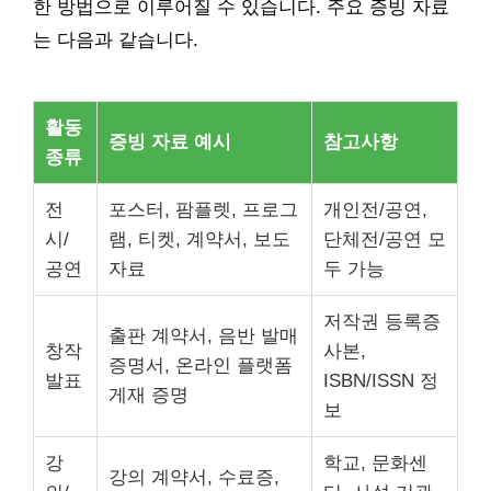
한 방법으로 이루어질 수 있습니다. 주요 증빙 자료
는 다음과 같습니다.
활동
증빙 자료 예시
참고사항
종류
전
포스터, 팜플렛, 프로그
개인전/공연,
시/
램, 티켓, 계약서, 보도
단체전/공연 모
공연
자료
두 가능
저작권 등록증
출판 계약서, 음반 발매
창작
사본,
증명서, 온라인 플랫폼
발표
ISBN/ISSN 정
게재 증명
보
강
학교, 문화센
강의 계약서, 수료증,