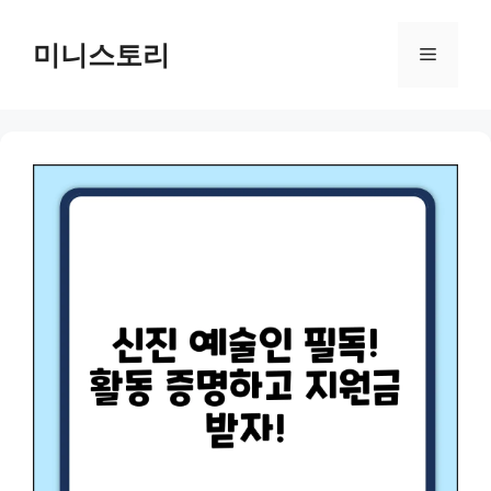
Skip
to
미니스토리
Menu
content