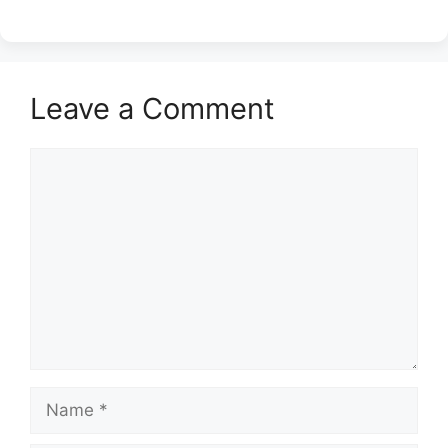
Leave a Comment
Comment
Name