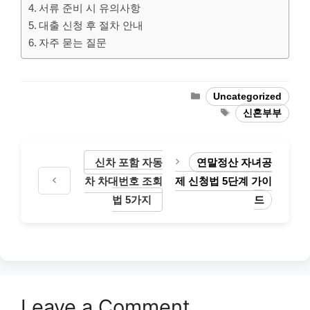
서류 준비 시 유의사항
대출 신청 후 절차 안내
자주 묻는 질문
Categories
Uncategorized
Tags
신혼부부
신차 포함 자동
연말정산 자녀공
차 차대번호 조회
제 신청법 5단계 가이
법 5가지
드
Leave a Comment