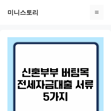
Skip
to
미니스토리
Menu
content