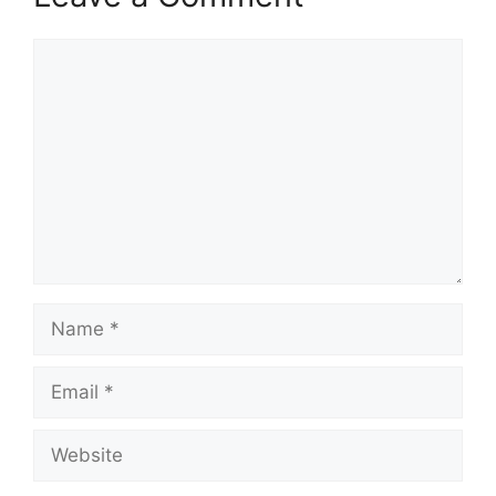
Comment
Name
Email
Website