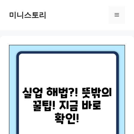
Skip
to
미니스토리
Menu
content