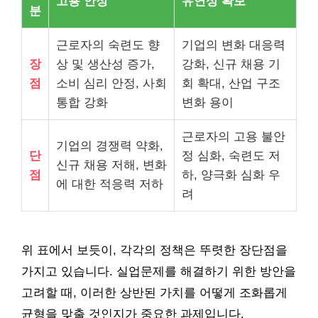
고용 안정
유연성 확보
분
근로자의 숙련도 향
기업의 변화 대응력
장
상 및 생산성 증가,
강화, 신규 채용 기
점
소비 심리 안정, 사회
회 확대, 산업 구조
통합 강화
변화 용이
근로자의 고용 불안
기업의 경쟁력 약화,
단
정 심화, 숙련도 저
신규 채용 저해, 변화
점
하, 양극화 심화 우
에 대한 적응력 저하
려
위 표에서 보듯이, 각각의 정책은 뚜렷한 장단점을
가지고 있습니다. 실업문제를 해결하기 위한 방안을
고려할 때, 이러한 상반된 가치를 어떻게 조화롭게
균형을 맞출 것인지가 중요한 과제입니다.