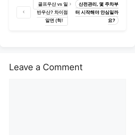
골프우산 vs 일
산전관리, 몇 주차부
반우산? 차이점
터 시작해야 안심일까
알면 (헉!
요?
Leave a Comment
Comment