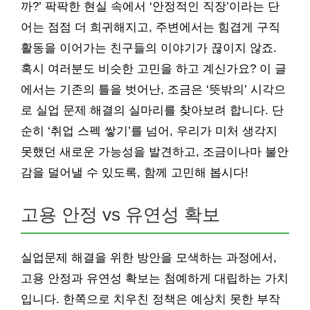
까?’ 팍팍한 현실 속에서 ‘안정적인 직장’이라는 단
어는 점점 더 희귀해지고, 주변에서는 힘겹게 구직
활동을 이어가는 친구들의 이야기가 끊이지 않죠.
혹시 여러분도 비슷한 고민을 하고 계신가요? 이 글
에서는 기존의 틀을 벗어난, 조금은 ‘뜻밖의’ 시각으
로 실업 문제 해결의 실마리를 찾아보려 합니다. 단
순히 ‘취업 스펙 쌓기’를 넘어, 우리가 미처 생각지
못했던 새로운 가능성을 발견하고, 조금이나마 불안
감을 덜어낼 수 있도록, 함께 고민해 봅시다!
고용 안정 vs 유연성 확보
실업문제 해결을 위한 방안을 모색하는 과정에서,
고용 안정과 유연성 확보는 첨예하게 대립하는 가치
입니다. 한쪽으로 치우친 정책은 예상치 못한 부작