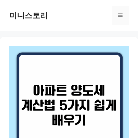
Skip
to
미니스토리
Menu
content