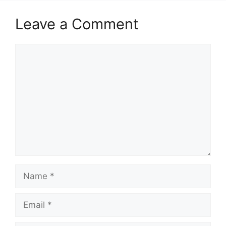
Leave a Comment
Comment
Name
Email