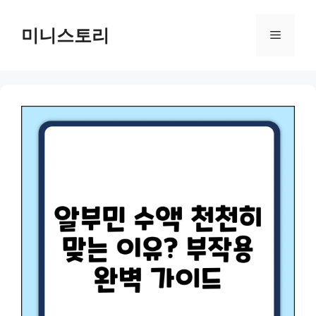
Skip
to
미니스토리
Menu
content