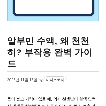
알부민 수액, 왜 천천
히? 부작용 완벽 가이
드
2025년 11월 15일
by
미니스토리
몸이 붓고 기력이 없을 때, 의사 선생님이 혈액 단백