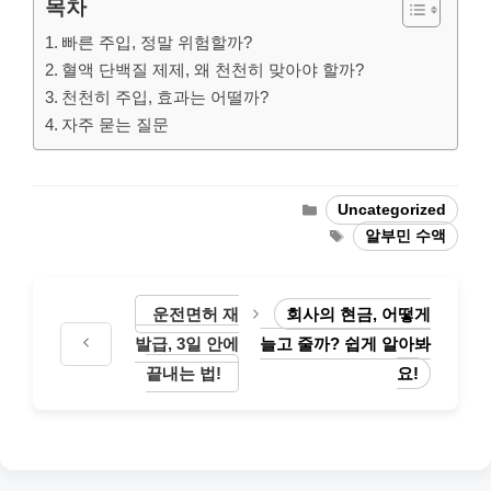
목차
빠른 주입, 정말 위험할까?
혈액 단백질 제제, 왜 천천히 맞아야 할까?
천천히 주입, 효과는 어떨까?
자주 묻는 질문
Categories
Uncategorized
Tags
알부민 수액
운전면허 재
회사의 현금, 어떻게
발급, 3일 안에
늘고 줄까? 쉽게 알아봐
끝내는 법!
요!