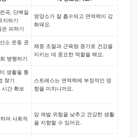
 전곡, 단백질
영양소가 잘 흡수되고 면역력이 강
 유지하기
화돼요.
품은 피하기
유산소 운동 권
체중 조절과 근육량 증가로 건강을
지키는 데 중요한 역할을 해요.
~3회 병행하기
취미 생활을 통
법 찾기
스트레스는 면역력에 부정적인 영
 시간 확보
향을 미치니까요.
암 재발 위험을 낮추고 건강한 생활
절하여 사회적
을 지향할 수 있어요.