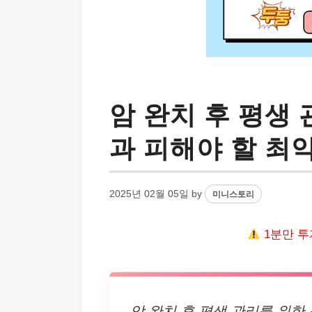
암 완치 후 평생
과 피해야 할 최
2025년 02월 05일
by
미니스토리
1분만 투
암 완치 후 평생 관리를 위한