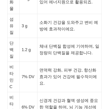
화
있어 에너지원으로 활용되죠.
물
섬
소화기 건강을 도와주고 변비 예
유
3 g
방에 효과적이에요.
질
단
체내 단백질 합성에 기여하며, 일
백
1.2 g
정량의 단백질을 제공합니다.
질
비
면역력 강화, 피부 건강, 항산화
타
7% DV
효과가 있어 건강에 필수적이에
민
요.
C
비
신경계 건강과 혈액 생성에 중요
타
6% DV
한 역할을 하며, 뇌 기능 개선에