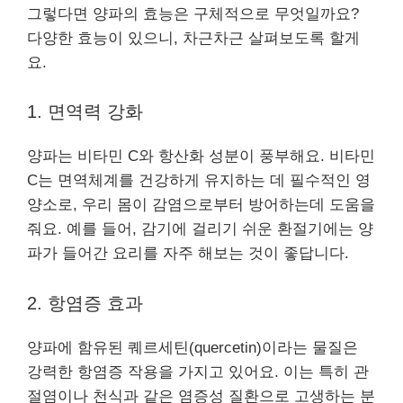
그렇다면 양파의 효능은 구체적으로 무엇일까요?
다양한 효능이 있으니, 차근차근 살펴보도록 할게
요.
1. 면역력 강화
양파는 비타민 C와 항산화 성분이 풍부해요. 비타민
C는 면역체계를 건강하게 유지하는 데 필수적인 영
양소로, 우리 몸이 감염으로부터 방어하는데 도움을
줘요. 예를 들어, 감기에 걸리기 쉬운 환절기에는 양
파가 들어간 요리를 자주 해보는 것이 좋답니다.
2. 항염증 효과
양파에 함유된 퀘르세틴(quercetin)이라는 물질은
강력한 항염증 작용을 가지고 있어요. 이는 특히 관
절염이나 천식과 같은 염증성 질환으로 고생하는 분