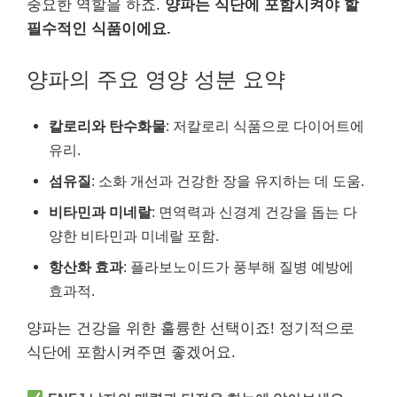
중요한 역할을 하죠.
양파는 식단에 포함시켜야 할
필수적인 식품이에요.
양파의 주요 영양 성분 요약
칼로리와 탄수화물
: 저칼로리 식품으로 다이어트에
유리.
섬유질
: 소화 개선과 건강한 장을 유지하는 데 도움.
비타민과 미네랄
: 면역력과 신경계 건강을 돕는 다
양한 비타민과 미네랄 포함.
항산화 효과
: 플라보노이드가 풍부해 질병 예방에
효과적.
양파는 건강을 위한 훌륭한 선택이죠! 정기적으로
식단에 포함시켜주면 좋겠어요.