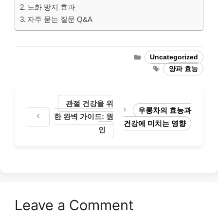
노화 방지 효과
자주 묻는 질문 Q&A
Categories
Uncategorized
Tags
양파 효능
관절 건강을 위
우롱차의 효능과
한 완벽 가이드: 원
건강에 미치는 영향
인
Leave a Comment