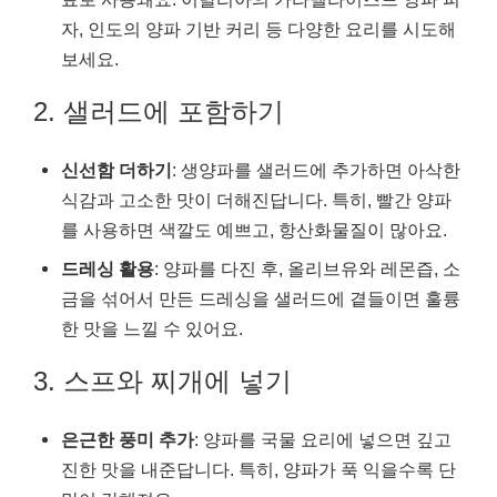
자, 인도의 양파 기반 커리 등 다양한 요리를 시도해
보세요.
2. 샐러드에 포함하기
신선함 더하기
: 생양파를 샐러드에 추가하면 아삭한
식감과 고소한 맛이 더해진답니다. 특히, 빨간 양파
를 사용하면 색깔도 예쁘고, 항산화물질이 많아요.
드레싱 활용
: 양파를 다진 후, 올리브유와 레몬즙, 소
금을 섞어서 만든 드레싱을 샐러드에 곁들이면 훌륭
한 맛을 느낄 수 있어요.
3. 스프와 찌개에 넣기
은근한 풍미 추가
: 양파를 국물 요리에 넣으면 깊고
진한 맛을 내준답니다. 특히, 양파가 푹 익을수록 단