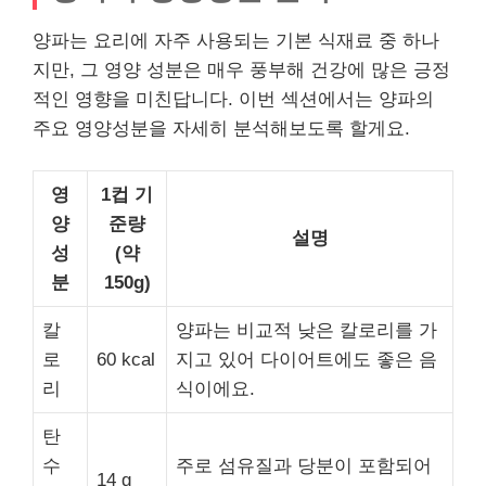
양파는 요리에 자주 사용되는 기본 식재료 중 하나
지만, 그 영양 성분은 매우 풍부해 건강에 많은 긍정
적인 영향을 미친답니다. 이번 섹션에서는 양파의
주요 영양성분을 자세히 분석해보도록 할게요.
영
1컵 기
양
준량
설명
성
(약
분
150g)
칼
양파는 비교적 낮은 칼로리를 가
로
60 kcal
지고 있어 다이어트에도 좋은 음
리
식이에요.
탄
수
주로 섬유질과 당분이 포함되어
14 g