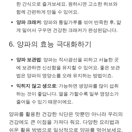
한 간식으로 즐겨보세요. 원하시면 고소한 허브와
함께 간편하게 만들 수 있어요.
양파 크래커
: 양파와 통밀가루를 섞어 반죽한 후, 얇
게 밀어서 구우면 건강한 크래커가 완성된답니다.
6. 양파의 효능 극대화하기
양파 보관법
: 양파는 직사광선을 피하고 서늘한 곳
에 보관하면 신선함을 유지할 수 있어요. 좋은 보관
법은 양파의 영양소를 오래 유지하는 방법이죠.
익히지 않고 생으로
: 가능하면 생양파를 많이 섭취
하는 것이 좋답니다. 열을 가할수록 일부 영양소가
줄어들 수 있기 때문이에요.
양파를 활용한 건강한 식단은 맛뿐만 아니라 우리의
건강에도 큰 이점을 가져다 줘요. 다양한 요리법과
쉬운 활용 방법으로 일상적으로 양파를 먹어보세요.