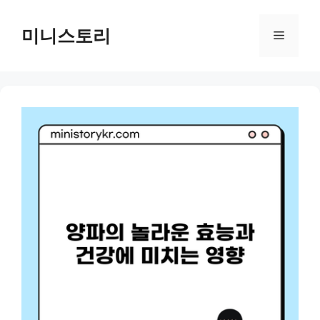
Skip
to
미니스토리
Menu
content