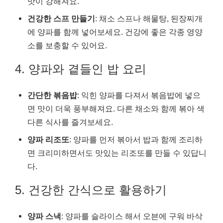
맛이 강해져요.
건강한 스프 만들기
: 채소 스프나 해물탕, 된장찌개
에 양파를 함께 넣어보세요. 건강에 좋은 각종 영양
소를 보충할 수 있어요.
4. 양파와 곁들인 밥 요리
간단한 볶음밥
: 익힌 양파를 다져서 볶음밥에 넣으
면 맛이 더욱 풍부해져요. 다른 채소와 함께 볶아 색
다른 식사를 즐겨보세요.
양파 리조또
: 양파를 먼저 볶아서 밥과 함께 조리하
면 크리미하면서도 맛있는 리조또를 만들 수 있답니
다.
5. 건강한 간식으로 활용하기
양파 스낵
: 양파를 슬라이스 해서 오븐에 구워 바삭