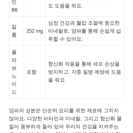
민
도 도움을 줘요.
B6
심장 건강과 혈압 조절에 중요한
칼
252 mg
미네랄로, 양파를 통해 손쉽게 섭
륨
취할 수 있어요.
플
라
항산화 작용을 통해 세포 손상을
보
포함
방지하고, 각종 질병 예방에 도움
노
을 줘요.
이
드
양파의 성분은 단순히 요리를 위한 재료에 그치지
않아요. 다양한 비타민과 미네랄, 그리고 항산화 물
질이 풍부하게 들어 있어 우리의 건강을 지켜주는