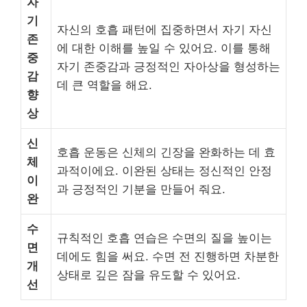
자
기
자신의 호흡 패턴에 집중하면서 자기 자신
존
에 대한 이해를 높일 수 있어요. 이를 통해
중
자기 존중감과 긍정적인 자아상을 형성하는
감
데 큰 역할을 해요.
향
상
신
호흡 운동은 신체의 긴장을 완화하는 데 효
체
과적이에요. 이완된 상태는 정신적인 안정
이
과 긍정적인 기분을 만들어 줘요.
완
수
규칙적인 호흡 연습은 수면의 질을 높이는
면
데에도 힘을 써요. 수면 전 진행하면 차분한
개
상태로 깊은 잠을 유도할 수 있어요.
선