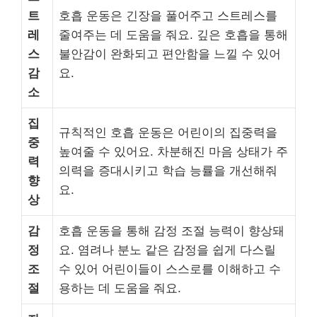
트
호흡 운동은 긴장을 풀어주고 스트레스를
레
줄여주는 데 도움을 줘요. 깊은 호흡을 통해
스
불안감이 완화되고 편안함을 느낄 수 있어
감
요.
소
집
규칙적인 호흡 운동은 어린이의 집중력을
중
높여줄 수 있어요. 차분해진 마음 상태가 주
력
의력을 증대시키고 학습 능률을 개선해줘
향
요.
상
감
호흡 운동을 통해 감정 조절 능력이 향상돼
정
요. 염려나 분노 같은 감정을 쉽게 다스릴
조
수 있어 어린이들이 스스로를 이해하고 수
절
용하는 데 도움을 줘요.