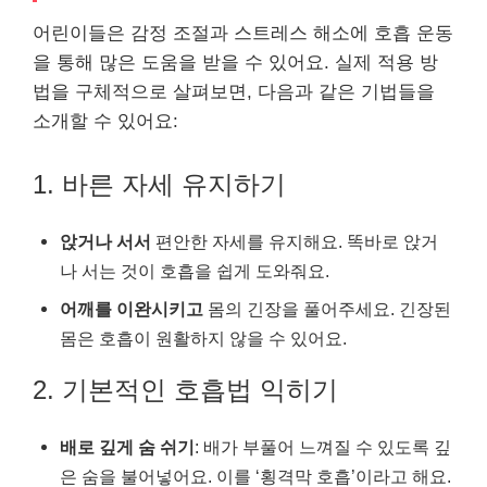
어린이들은 감정 조절과 스트레스 해소에 호흡 운동
을 통해 많은 도움을 받을 수 있어요. 실제 적용 방
법을 구체적으로 살펴보면, 다음과 같은 기법들을
소개할 수 있어요:
1. 바른 자세 유지하기
앉거나 서서
편안한 자세를 유지해요. 똑바로 앉거
나 서는 것이 호흡을 쉽게 도와줘요.
어깨를 이완시키고
몸의 긴장을 풀어주세요. 긴장된
몸은 호흡이 원활하지 않을 수 있어요.
2. 기본적인 호흡법 익히기
배로 깊게 숨 쉬기
: 배가 부풀어 느껴질 수 있도록 깊
은 숨을 불어넣어요. 이를 ‘횡격막 호흡’이라고 해요.