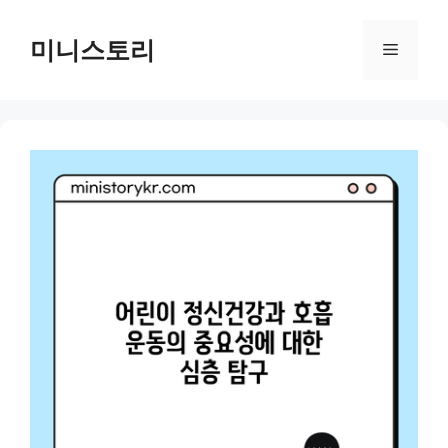
Skip
to
미니스토리
Menu
content