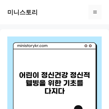
Skip
to
미니스토리
Menu
content