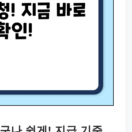
구나 쉽게! 지급 기준