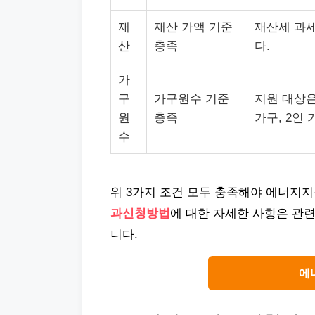
재
재산 가액 기준
재산세 과세
산
충족
다.
가
구
가구원수 기준
지원 대상은
원
충족
가구, 2인 
수
위 3가지 조건 모두 충족해야 에너지지
과신청방법
에 대한 자세한 사항은 관련
니다.
에