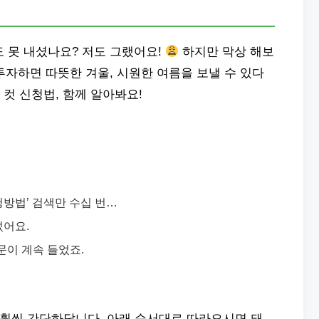
 못 내셨나요? 저도 그랬어요!
하지만 막상 해보
 투자하면 따뜻한 겨울, 시원한 여름을 보낼 수 있다
 컷 신청법, 함께 알아봐요!
방법’ 검색만 수십 번…
섰어요.
의문이 계속 들었죠.
 훨씬 간단하답니다. 아래 순서대로 따라오시면 돼