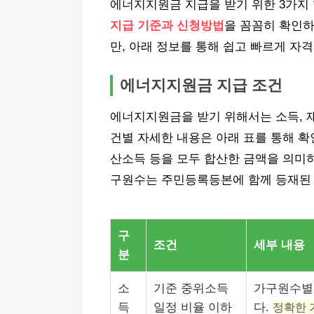
에너지지원금 지급을 받기 위한 3가지
지급 기준과 신청방법
을 꼼꼼히 확인하
만, 아래 정보를 통해 쉽고 빠르게 자격
에너지지원금 지급 조건
에너지지원금을 받기 위해서는 소득, 재
건별 자세한 내용은 아래 표를 통해 확
산소득 등을 모두 합산한 금액을 의미하
구원수는 주민등록등본에 함께 등재된 
구
조건
세부 내용
분
소
기준 중위소득
가구원수별
득
일정 비율 이하
다.
정확한 