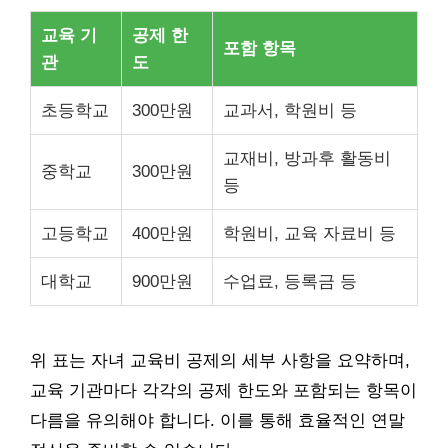
교육 기
공제 한
포함 항목
관
도
초등학교
300만원
교과서, 학원비 등
교재비, 방과후 활동비
중학교
300만원
등
고등학교
400만원
학원비, 교육 자료비 등
대학교
900만원
수업료, 등록금 등
위 표는 자녀 교육비 공제의 세부 사항을 요약하며,
교육 기관마다 각각의 공제 한도와 포함되는 항목이
다름을 유의해야 합니다. 이를 통해 효율적인 연말