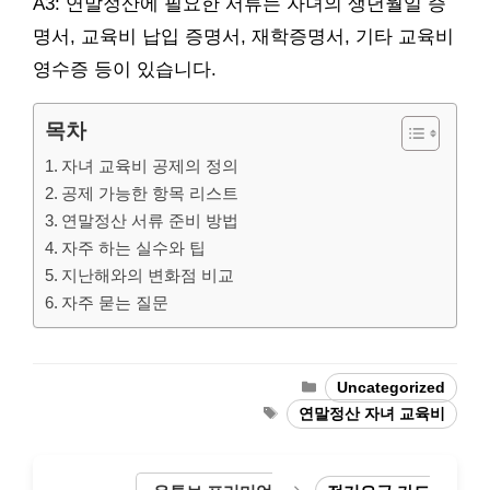
A3: 연말정산에 필요한 서류는 자녀의 생년월일 증
명서, 교육비 납입 증명서, 재학증명서, 기타 교육비
영수증 등이 있습니다.
목차
자녀 교육비 공제의 정의
공제 가능한 항목 리스트
연말정산 서류 준비 방법
자주 하는 실수와 팁
지난해와의 변화점 비교
자주 묻는 질문
Categories
Uncategorized
Tags
연말정산 자녀 교육비