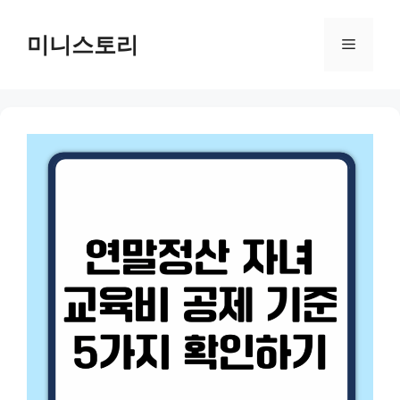
Skip
to
미니스토리
Menu
content