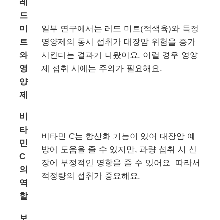
레
드
미
일부 연구에서는 레드 미트(적색육)와 특정
트
영양제의 동시 섭취가 대장암 위험을 증가
와
시킨다는 결과가 나왔어요. 이럴 경우 영양
영
제 섭취 시에는 주의가 필요해요.
양
제
비
타
비타민 C는 항산화 기능이 있어 대장암 예
민
방에 도움을 줄 수 있지만, 과량 섭취 시 신
C
장에 부정적인 영향을 줄 수 있어요. 따라서
의
적정량의 섭취가 중요해요.
역
할
보