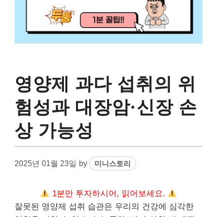
영양제 과다 섭취의 위
험성과 대장암·신장 손
상 가능성
2025년 01월 23일
by
미니스토리
1분만 투자하시어, 읽어보세요.
잘못된 영양제 섭취 습관은 우리의 건강에 심각한