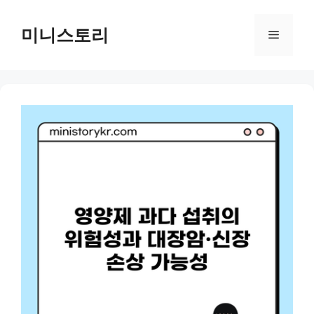
Skip
to
미니스토리
Menu
content