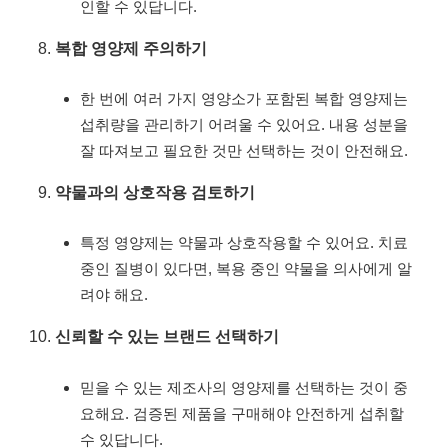
인할 수 있답니다.
복합 영양제 주의하기
한 번에 여러 가지 영양소가 포함된 복합 영양제는
섭취량을 관리하기 어려울 수 있어요. 내용 성분을
잘 따져보고 필요한 것만 선택하는 것이 안전해요.
약물과의 상호작용 검토하기
특정 영양제는 약물과 상호작용할 수 있어요. 치료
중인 질병이 있다면, 복용 중인 약물을 의사에게 알
려야 해요.
신뢰할 수 있는 브랜드 선택하기
믿을 수 있는 제조사의 영양제를 선택하는 것이 중
요해요. 검증된 제품을 구매해야 안전하게 섭취할
수 있답니다.