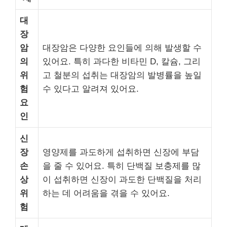
대
장
암
대장암은 다양한 요인들에 의해 발생할 수
의
있어요. 특히 과다한 비타민 D, 칼슘, 그리
위
고 철분의 섭취는 대장암의 발병률을 높일
험
수 있다고 알려져 있어요.
요
인
신
장
영양제를 과도하게 섭취하면 신장에 부담
손
을 줄 수 있어요. 특히 단백질 보충제를 많
상
이 섭취하면 신장이 과도한 단백질을 처리
위
하는 데 어려움을 겪을 수 있어요.
험