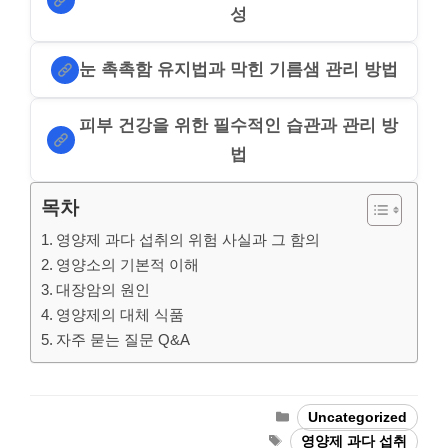
성
눈 촉촉함 유지법과 막힌 기름샘 관리 방법
피부 건강을 위한 필수적인 습관과 관리 방
법
목차
영양제 과다 섭취의 위험 사실과 그 함의
영양소의 기본적 이해
대장암의 원인
영양제의 대체 식품
자주 묻는 질문 Q&A
Categories
Uncategorized
Tags
영양제 과다 섭취