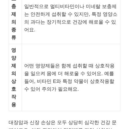
충
일반적으로 멀티비타민이나 미네랄 보충제
제
는 안전하게 섭취할 수 있지만, 특정 영양소
의
의 과다는 장기적으로 건강에 해로울 수 있
종
어요.
류
영
양
제
어떤 영양제들은 함께 섭취할 때 상호작용
의
을 일으켜 몸에 더 해로울 수 있어요. 예를
상
들어, 비타민 E와 특정 약물이 상호작용할
호
수 있어 주의가 필요해요.
작
용
대장암과 신장 손상은 모두 상당히 심각한 건강 문