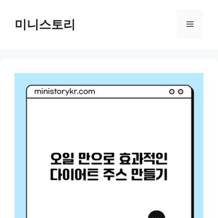
Skip
to
미니스토리
Menu
content