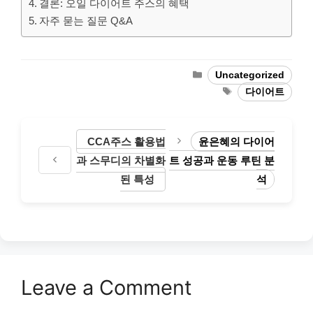
결론: 오일 다이어트 주스의 혜택
자주 묻는 질문 Q&A
Categories
Uncategorized
Tags
다이어트
CCA주스 활용법
윤은혜의 다이어
과 스무디의 차별화
트 성공과 운동 루틴 분
된 특성
석
Leave a Comment