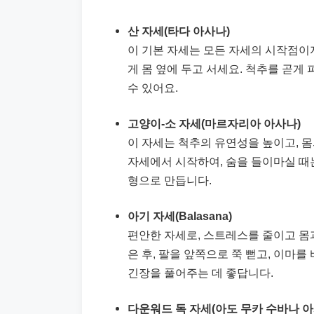
산 자세(타다 아사나)
이 기본 자세는 모든 자세의 시작점이자
게 몸 옆에 두고 서세요. 척추를 곧게
수 있어요.
고양이-소 자세(마르자리아 아사나)
이 자세는 척추의 유연성을 높이고, 몸
자세에서 시작하여, 숨을 들이마실 때
형으로 만듭니다.
아기 자세(Balasana)
편안한 자세로, 스트레스를 줄이고 몸
은 후, 팔을 앞쪽으로 쭉 뻗고, 이마를
긴장을 풀어주는 데 좋답니다.
다운워드 독 자세(아도 무카 수바나 아