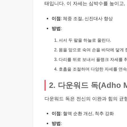
태입니다. 이 자세는 심박수를 높이고,
이점
: 체중 조절, 신진대사 향상
방법
:
서서 두 팔을 하늘로 올린다.
몸을 앞으로 숙여 손을 바닥에 닿게 
다리를 뒤로 보내서 플랭크 자세를 
호흡을 조절하며 다양한 자세를 연속
2. 다운워드 독(Adho M
다운워드 독은 전신의 이완과 힘의 균형
이점
: 혈액 순환 개선, 척추 강화
방법
: