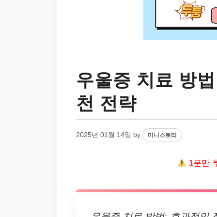
우울증 치료 방법
천 전략
2025년 01월 14일
by
미니스토리
1분만 
우울증 치료 방법: 효과적인 