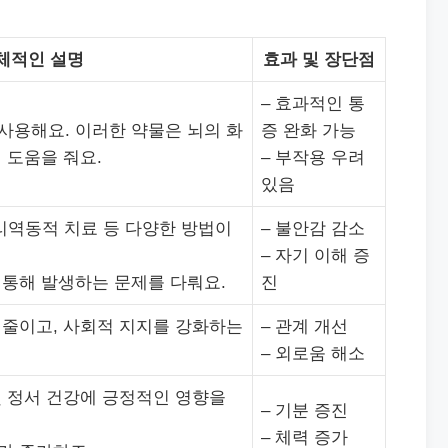
체적인 설명
효과 및 장단점
– 효과적인 통
사용해요. 이러한 약물은 뇌의 화
증 완화 가능
 도움을 줘요.
– 부작용 우려
있음
심리역동적 치료 등 다양한 방법이
– 불안감 감소
– 자기 이해 증
 통해 발생하는 문제를 다뤄요.
진
 줄이고, 사회적 지지를 강화하는
– 관계 개선
– 외로움 해소
및 정서 건강에 긍정적인 영향을
– 기분 증진
– 체력 증가