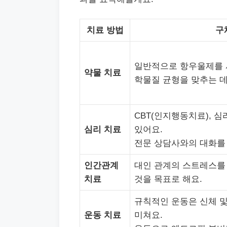
치료 방법
구
일반적으로 항우울제를 
약물 치료
학물질 균형을 맞추는 데
CBT(인지행동치료), 
심리 치료
있어요.
전문 상담사와의 대화를
인간관계
대인 관계의 스트레스를
치료
것을 목표로 해요.
규칙적인 운동은 신체 
운동 치료
미쳐요.