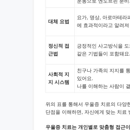
운동으로 엔도르핀 분비
요가, 명상, 아로마테라
대체 요법
에 효과적이라고 알려져
정신적 접
긍정적인 사고방식을 도와주
근법
같은 기법들이 포함돼요
친구나 가족의 지지를 통
사회적 지
있어요.
지 시스템
나를 이해하는 사람이 곁
위의 표를 통해서 우울증 치료의 다양한
단점을 이해하면, 자신에게 맞는 치료 
우울증 치료는 개인별로 맞춤형 접근이