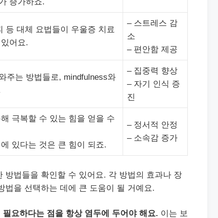
가 증가하죠.
– 스트레스 감
피 등 대체 요법들이 우울증 치료
소
 있어요.
– 편안함 제공
– 집중력 향상
는 방법들로, mindfulness와
– 자기 인식 증
.
진
해 극복할 수 있는 힘을 얻을 수
– 정서적 안정
– 소속감 증가
에 있다는 것은 큰 힘이 되죠.
 방법들을 확인할 수 있어요. 각 방법의 효과나 장
방법을 선택하는 데에 큰 도움이 될 거예요.
 필요하다는 점을 항상 염두에 두어야 해요.
이는 보