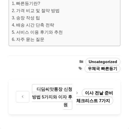
빠른등기란?
가격 비교 및 절약 방법
송장 작성 팁
배송 시간 단축 전략
서비스 이용 후기와 추천
자주 묻는 질문
Categories
Uncategorized
Tags
우체국 빠른등기
디딤씨앗통장 신청
이사 전날 준비
방법 5가지와 이자 후
체크리스트 7가지
원