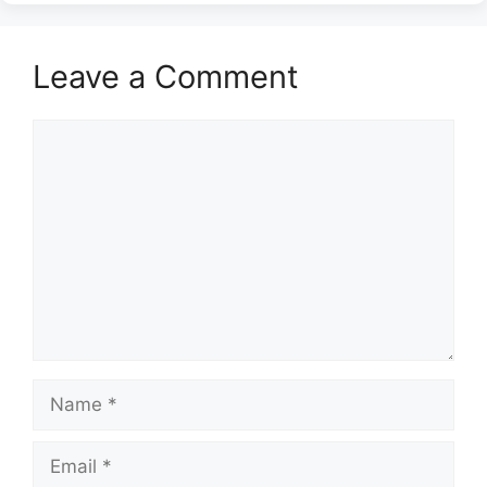
Leave a Comment
Comment
Name
Email