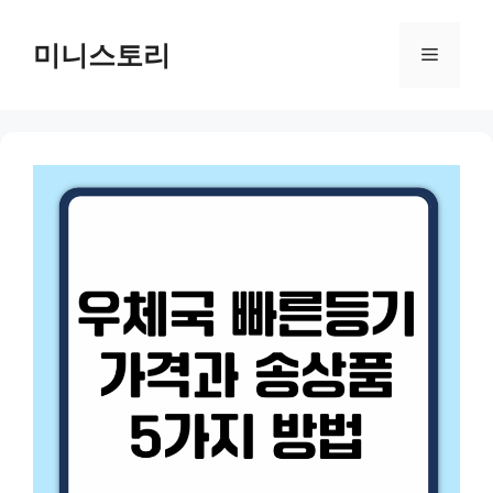
Skip
to
미니스토리
Menu
content