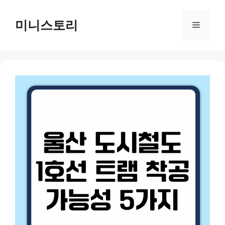
Skip
to
미니스토리
Menu
content