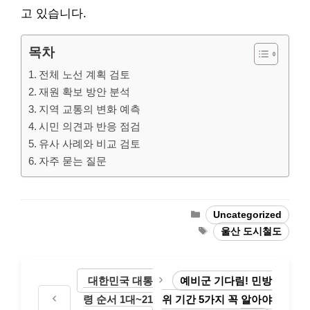
고 있습니다.
목차
전체 노선 계획 검토
재원 확보 방안 분석
지역 교통의 변화 예측
시민 의견과 반응 점검
유사 사례와 비교 검토
자주 묻는 질문
Categories
Uncategorized
Tags
울산 도시철도
대한민국 대통
예비군 기다림! 민방
령 순서 1대~21
위 기간 5가지 꼭 알아야