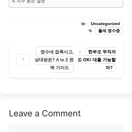
자주 묻는 질문
Categories
Uncategorized
Tags
월세 영수증
영수네 접촉사고,
한부모 무직자
상대방은? A to Z 완
도 OK! 대출 가능할
벽 가이드
까?
Leave a Comment
Comment