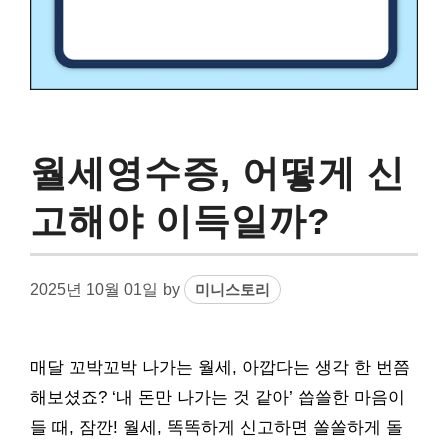
월세영수증, 어떻게 신
고해야 이득일까?
2025년 10월 01일
by
미니스토리
매달 꼬박꼬박 나가는 월세, 아깝다는 생각 한 번쯤
해보셨죠? ‘내 돈만 나가는 것 같아’ 씁쓸한 마음이
들 때, 잠깐! 월세, 똑똑하게 신고하면 쏠쏠하게 돌