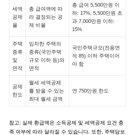
총 급여 5,500만원 이
세액
총 급여액에 따
하: 17%, 5,500만원 초
공제
라 결정되는 공
과 7,000만원 이하:
율
제 비율
15%
주택
임차한 주택의
국민주택규모(전용면
종류
종류(국민주택
적 85) 이하 주택이어
및
규모 이하 등)와
야 함
면적
면적
월세 세액공제
공제
를 받을 수 있는
연 750만원 한도
한도
최대 월세 금액
참고: 실제 환급액은 소득공제 및 세액공제 요건 충
족 여부에 따라 달라질 수 있습니다. 또한, 주택담보