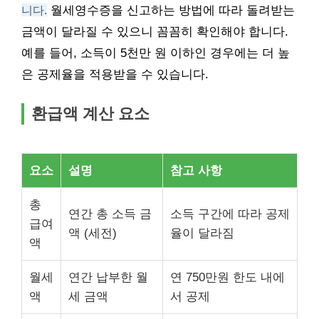
니다.
월세영수증을 신고하는 방법에 따라 돌려받는
금액이 달라질 수 있으니 꼼꼼히 확인해야 합니다.
예를 들어, 소득이 5천만 원 이하인 경우에는 더 높
은 공제율을 적용받을 수 있습니다.
환급액 계산 요소
요소
설명
참고 사항
총
연간 총 소득 금
소득 구간에 따라 공제
급여
액 (세전)
율이 달라짐
액
월세
연간 납부한 월
연 750만원 한도 내에
액
세 금액
서 공제