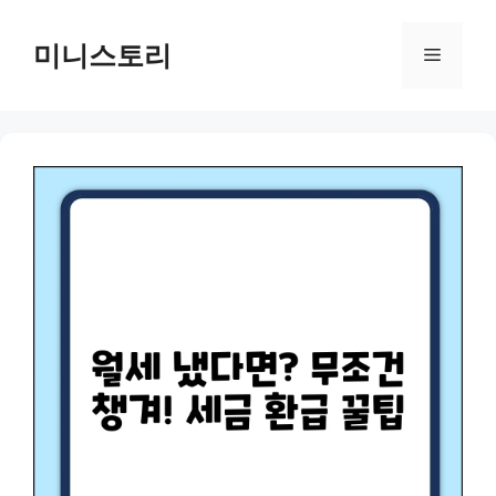
Skip
to
미니스토리
Menu
content