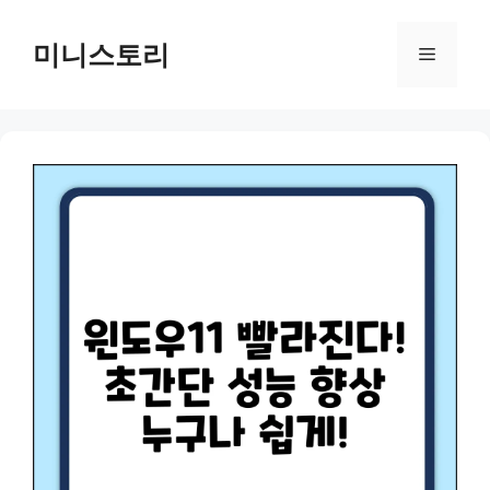
Skip
to
미니스토리
Menu
content