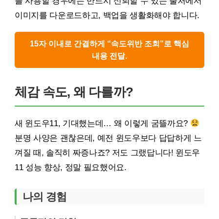
를 사용할 경우에는 반드시 신뢰할 수 있는 출처에서
이미지를 다운로드하고, 백업을 생활화해야 합니다.
15자 이내로 간결하게 “속도위반 조회”로 핵심
내용 전달.
체감 속도, 왜 다를까?
새 윈도우11, 기대했는데… 왜 이렇게 굼뜰까요?
분명 사양은 괜찮은데, 예전 윈도우보다 답답하게 느
껴질 때, 솔직히 짜증나죠? 저도 그랬답니다! 윈도우
11 성능 향상, 정말 필요했어요.
나의 경험