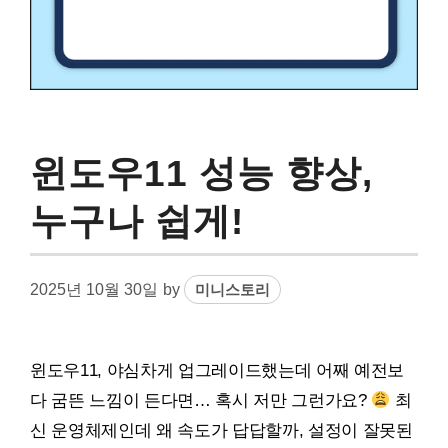
윈도우11 성능 향상,
누구나 쉽게!
2025년 10월 30일
by
미니스토리
윈도우11, 야심차게 업그레이드했는데 어째 예전보
다 굼뜬 느낌이 든다면… 혹시 저만 그런가요?
최
신 운영체제인데 왜 속도가 답답할까, 설정이 잘못된