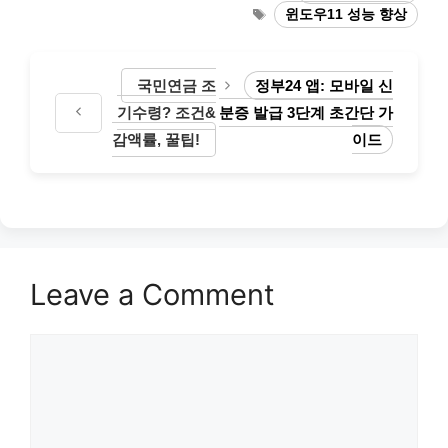
Tags
윈도우11 성능 향상
국민연금 조
정부24 앱: 모바일 신
기수령? 조건&
분증 발급 3단계 초간단 가
감액률, 꿀팁!
이드
Leave a Comment
Comment