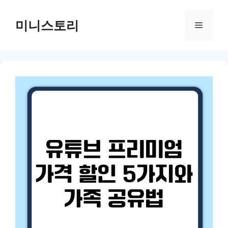
Skip
to
미니스토리
Menu
content