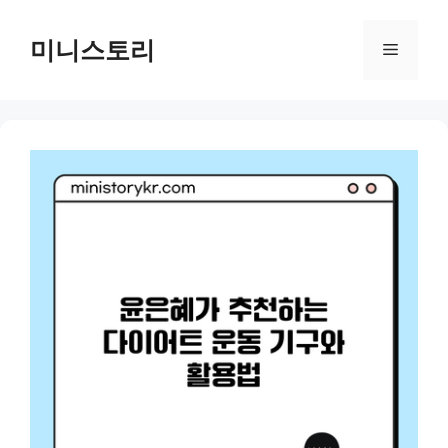
Skip
to
미니스토리
Menu
content