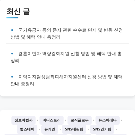
최신 글
국가유공자 등의 종자 관련 수수료 면제 및 반환 신청
방법 및 혜택 안내 총정리
결혼이민자 역량강화지원 신청 방법 및 혜택 안내 총
정리
지역디지털성범죄피해자지원센터 신청 방법 및 혜택
안내 총정리
•
•
•
•
정보마법사
미니스토리
로직플로우
뉴스아레나
•
•
•
•
벌스데이
뉴게인
SNS대란템
SNS인기템