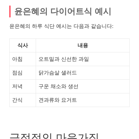
윤은혜의 다이어트식 예시
윤은혜의 하루 식단 예시는 다음과 같습니다:
식사
내용
아침
오트밀과 신선한 과일
점심
닭가슴살 샐러드
저녁
구운 채소와 생선
간식
견과류와 요거트
긍정적인 마음가짐