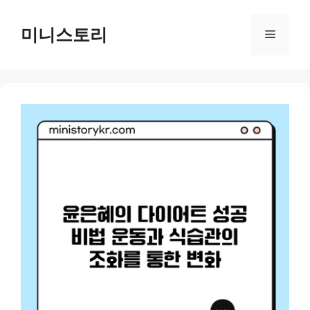
Skip
to
미니스토리
Menu
content