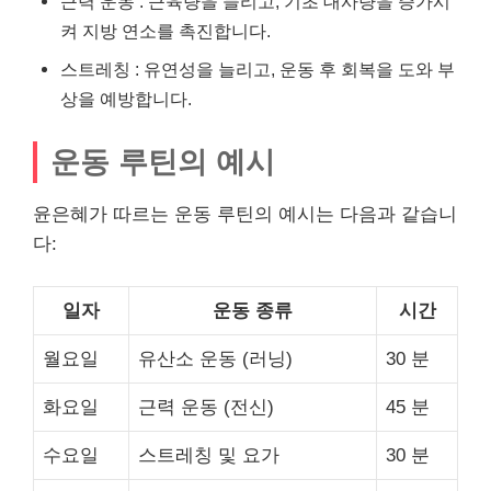
근력 운동 : 근육량을 늘리고, 기초 대사량을 증가시
켜 지방 연소를 촉진합니다.
스트레칭 : 유연성을 늘리고, 운동 후 회복을 도와 부
상을 예방합니다.
운동 루틴의 예시
윤은혜가 따르는 운동 루틴의 예시는 다음과 같습니
다:
일자
운동 종류
시간
월요일
유산소 운동 (러닝)
30 분
화요일
근력 운동 (전신)
45 분
수요일
스트레칭 및 요가
30 분