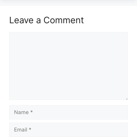
Leave a Comment
Comment
Name
Email