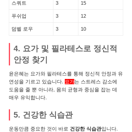
스쿼트
3
15
푸쉬업
3
12
덤벨 로우
3
10
4. 요가 및 필라테스로 정신적
안정 찾기
윤은혜는 요가와 필라테스를 통해 정신적 안정과 유
연성을 기르고 있습니다.
요가
는 스트레스 감소에
도움을 줄 뿐 아니라, 몸의 균형과 중심을 잡는 데
매우 유익합니다.
5. 건강한 식습관
운동만큼 중요한 것이 바로
건강한 식습관
입니다.