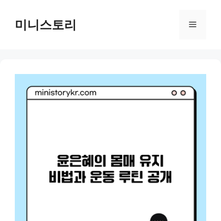
Skip
to
미니스토리
Menu
content