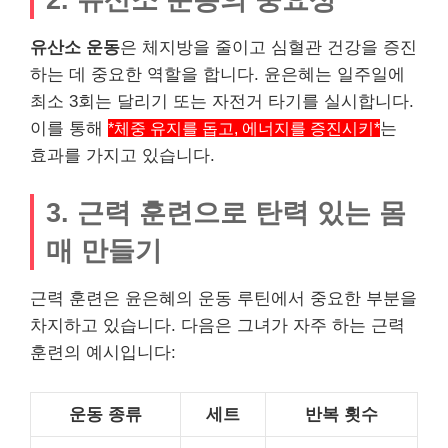
유산소 운동
은 체지방을 줄이고 심혈관 건강을 증진
하는 데 중요한 역할을 합니다. 윤은혜는 일주일에
최소 3회는 달리기 또는 자전거 타기를 실시합니다.
이를 통해
*체중 유지를 돕고, 에너지를 증진시키*
는
효과를 가지고 있습니다.
3. 근력 훈련으로 탄력 있는 몸
매 만들기
근력 훈련은 윤은혜의 운동 루틴에서 중요한 부분을
차지하고 있습니다. 다음은 그녀가 자주 하는 근력
훈련의 예시입니다:
운동 종류
세트
반복 횟수