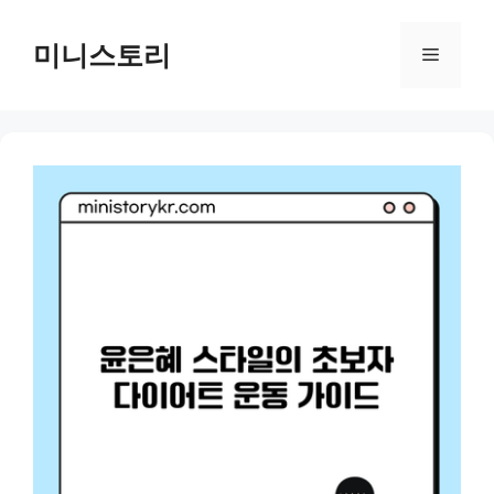
Skip
to
미니스토리
Menu
content