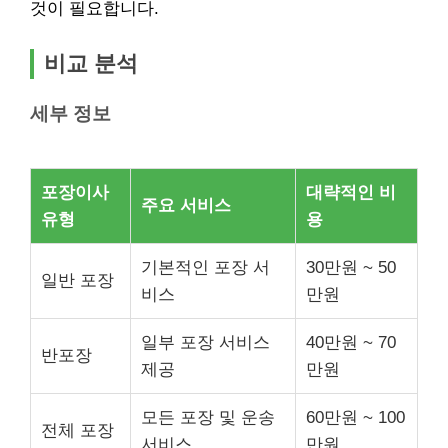
것이 필요합니다.
비교 분석
세부 정보
포장이사
대략적인 비
주요 서비스
유형
용
기본적인 포장 서
30만원 ~ 50
일반 포장
비스
만원
일부 포장 서비스
40만원 ~ 70
반포장
제공
만원
모든 포장 및 운송
60만원 ~ 100
전체 포장
서비스
만원