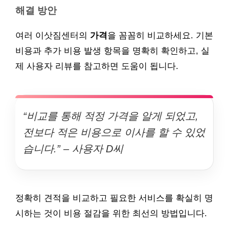
해결 방안
여러 이삿짐센터의
가격
을 꼼꼼히 비교하세요. 기본
비용과 추가 비용 발생 항목을 명확히 확인하고, 실
제 사용자 리뷰를 참고하면 도움이 됩니다.
“비교를 통해 적정 가격을 알게 되었고,
전보다 적은 비용으로 이사를 할 수 있었
습니다.” – 사용자 D씨
정확히 견적을 비교하고 필요한 서비스를 확실히 명
시하는 것이 비용 절감을 위한 최선의 방법입니다.