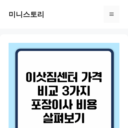
Skip
to
미니스토리
Menu
content