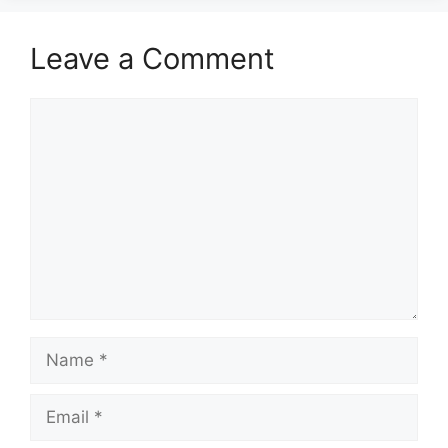
Leave a Comment
Comment
Name
Email