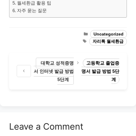
월세환급 활용 팁
자주 묻는 질문
Categories
Uncategorized
Tags
자리톡 월세환급
대학교 성적증명
고등학교 졸업증
서 인터넷 발급 방법
명서 발급 방법 5단
5단계
계
Leave a Comment