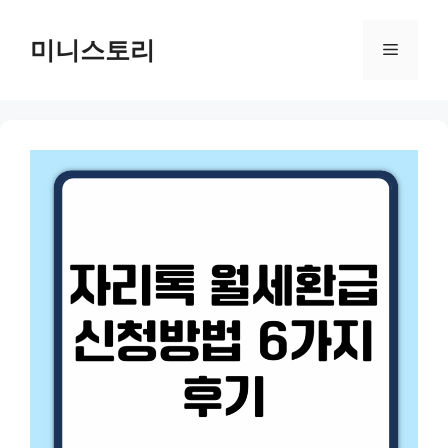
Skip
to
미니스토리
Menu
content