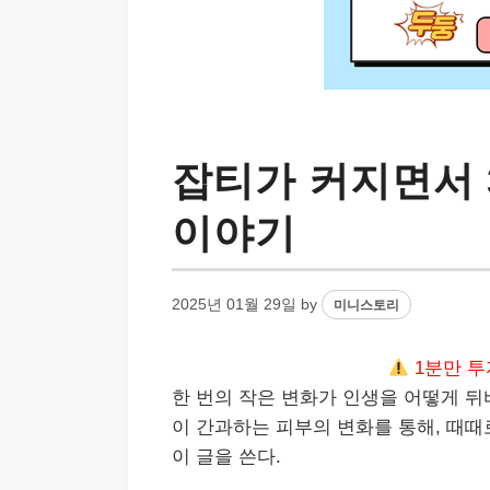
잡티가 커지면서 
이야기
2025년 01월 29일
by
미니스토리
1분만 투
한 번의 작은 변화가 인생을 어떻게 뒤
이 간과하는 피부의 변화를 통해, 때때
이 글을 쓴다.