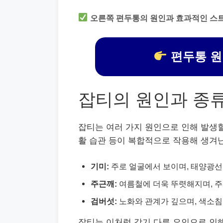
오른쪽 편두통의 원인과 효과적인 스
편두통 원
잡티의 원인과 종
잡티는 여러 가지 원인으로 인해 발생할 
활 습관 등이 복합적으로 작용해 생겨난
기미:
주로 얼굴에서 보이며, 태양광선
주근깨:
여름철에 더욱 뚜렷해지며, 주
검버섯:
노화와 관계가 깊으며, 색소침
잡티는 이처럼 각기 다른 요인으로 인