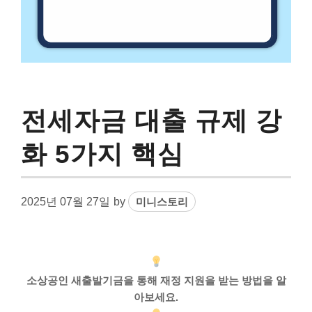
전세자금 대출 규제 강
화 5가지 핵심
2025년 07월 27일
by
미니스토리
소상공인 새출발기금을 통해 재정 지원을 받는 방법을 알
아보세요.