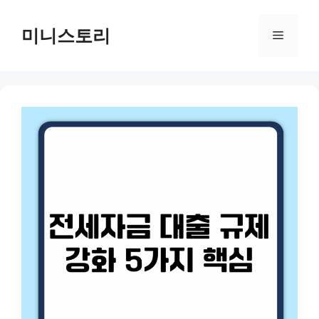
Skip
to
미니스토리
Menu
content