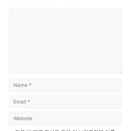
Comment
Name
Email
Website