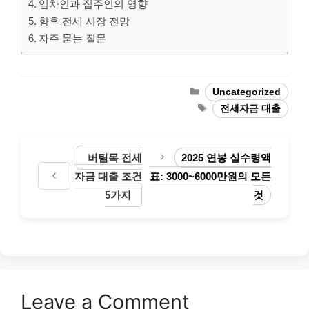
임차인과 집주인의 영향
향후 전세 시장 전망
자주 묻는 질문
Categories
Uncategorized
Tags
전세자금 대출
버팀목 전세
2025 연봉 실수령액
자금 대출 조건
표: 3000~6000만원의 모든
5가지
것
Leave a Comment