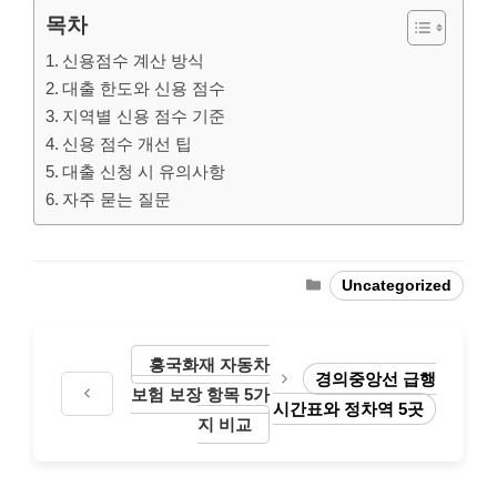
목차
신용점수 계산 방식
대출 한도와 신용 점수
지역별 신용 점수 기준
신용 점수 개선 팁
대출 신청 시 유의사항
자주 묻는 질문
Categories
Uncategorized
흥국화재 자동차
경의중앙선 급행
보험 보장 항목 5가
시간표와 정차역 5곳
지 비교