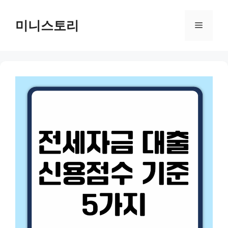
Skip
to
미니스토리
Menu
content