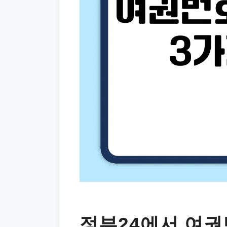
정부24에서 여권