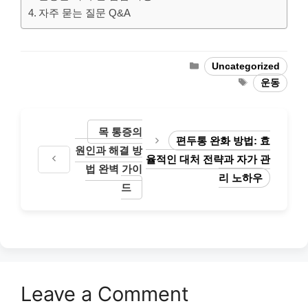
자주 묻는 질문 Q&A
Categories
Uncategorized
Tags
운동
목 통증의
편두통 완화 방법: 효
원인과 해결 방
율적인 대처 전략과 자가 관
법 완벽 가이
리 노하우
드
Leave a Comment