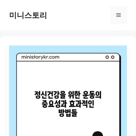
Skip
to
미니스토리
Menu
content