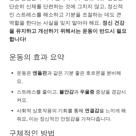
단순히 신체를 단련하는 것에 그치지 않고, 정신적
인 스트레스를 해소하고 기분을 조절하는 데도 큰
역할을 한다는 사실을 잊지 말아야 해요.
정신 건강
을 유지하고 개선하기 위해서는 운동이 반드시 필요
합니다!
운동의 효과 요약
운동은
엔돌핀
과 같은 기분 좋은 호르몬을 분비해
요.
스트레스를 줄이고,
불안감
과
우울증
증상을 경감시
켜요.
사회적 상호작용의 기회를 통해
연결감
을 느끼게 해
줘요, 이는 정신적인 안정감을 가져다줍니다.
구체적인 방법