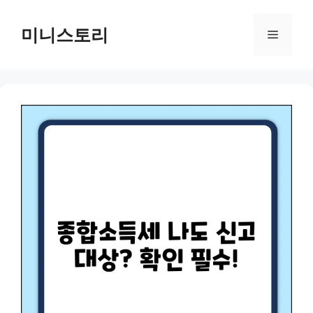
Skip
to
미니스토리
Menu
content