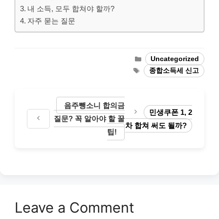
내 소득, 모두 합쳐야 할까?
자주 묻는 질문
Categories
Uncategorized
Tags
종합소득세 신고
음주뺑소니 합의금
민생쿠폰 1, 2
질문? 꼭 알아야 할 꿀
차 합쳐 써도 될까?
팁!
Leave a Comment