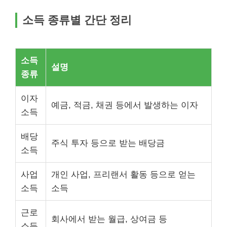
소득 종류별 간단 정리
소득
설명
종류
이자
예금, 적금, 채권 등에서 발생하는 이자
소득
배당
주식 투자 등으로 받는 배당금
소득
사업
개인 사업, 프리랜서 활동 등으로 얻는
소득
소득
근로
회사에서 받는 월급, 상여금 등
소득