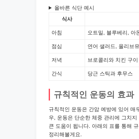
올바른 식단 예시
식사
아침
오트밀, 블루베리, 아
점심
연어 샐러드, 올리브
저녁
브로콜리와 치킨 구이
간식
당근 스틱과 후무스
규칙적인 운동의 효과
규칙적인 운동은 간암 예방에 있어 매우
우, 운동은 단순한 체중 관리에 그치지
큰 도움이 됩니다. 아래의 표를 통해 
정리해볼게요.