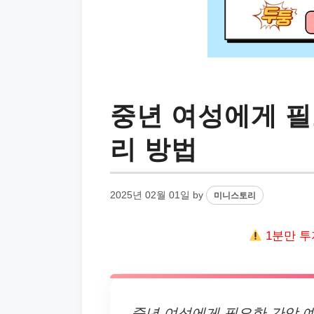
중년 여성에게 필
리 방법
2025년 02월 01일
by
미니스토리
1분만 투
중년 여성에게 필요한 간암 예