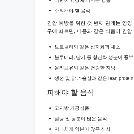
주의해야 할 음식
간암 예방을 위한 첫 번째 단계는 영양
구에 따르면, 다음과 같은 식품이 간
브로콜리와 같은 십자화과 채소
블루베리, 딸기 등 항산화 성분이 풍부
올리브유와 같은 건강한 지방
생선 및 닭 가슴살과 같은 lean protein
피해야 할 음식
고지방 가공식품
설탕 및 당분이 많은 음식
지나치게 염분이 많은 식사